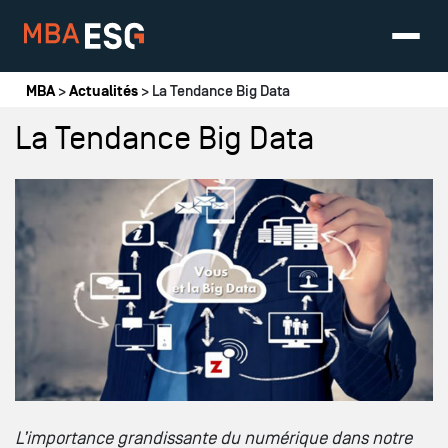
Vous êtes ici
MBA
>
Actualités
> La Tendance Big Data
La Tendance Big Data
L’importance grandissante du numérique dans notre