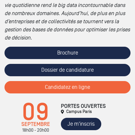
vie quotidienne rend le big data incontournable dans
de nombreux domaines. Aujourd’hui, de plus en plus
d’entreprises et de collectivités se tournent vers la
gestion des bases de données pour optimiser les prises
de décision.
Brochure
Dossier de candidature
Candidatez en ligne
09
PORTES OUVERTES
Campus Paris
Je m'inscris
SEPTEMBRE
18h00 - 20h00