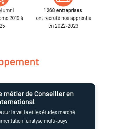
Alumni
1 268 entreprises
romo 2019 à
ont recruté nos apprentis
25
en 2022-2023
loppement
e métier de Conseiller en
ternational
e sur la veille et les études marché
gmentation (analyse multi-pays