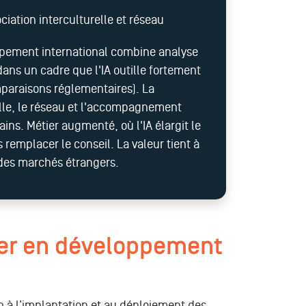
ciation interculturelle et réseau
ppement international combine analyse
dans un cadre que l'IA outille fortement
mparaisons réglementaires). La
elle, le réseau et l'accompagnement
ins. Métier augmenté, où l'IA élargit le
 remplacer le conseil. La valeur tient à
 des marchés étrangers.
ller en développement
ion à l’implantation et au déploiement des