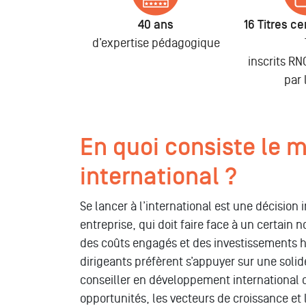
40 ans
16 Titres cer
d’expertise pédagogique
inscrits R
par 
En quoi consiste le 
international ?
Se lancer à l’international est une décision
entreprise, qui doit faire face à un certain
des coûts engagés et des investissements
dirigeants préfèrent s’appuyer sur une solid
conseiller en développement international co
opportunités, les vecteurs de croissance et 