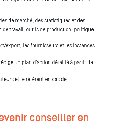
tudes de marché, des statistiques et des
de travail, outils de production, politique
rt/export, les fournisseurs et les instances
 rédige un plan d’action détaillé à partir de
cuteurs et le référent en cas de
venir conseiller en