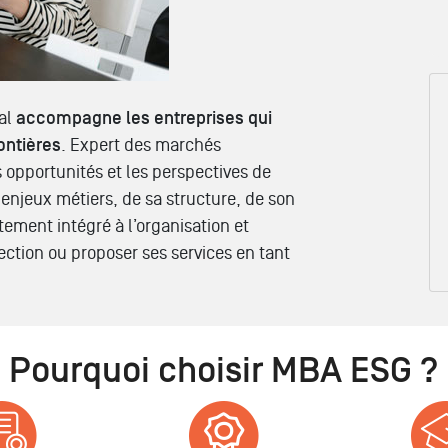
nal
accompagne les entreprises qui
ontières
. Expert des marchés
s opportunités et les perspectives de
 enjeux métiers, de sa structure, de son
ectement intégré à l’organisation et
irection ou proposer ses services en tant
Pourquoi choisir MBA ESG ?