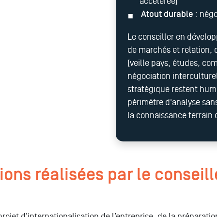
accélérée)
Atout durable
: négo
Le conseiller en dévelo
de marchés et relation, 
(veille pays, études, co
négociation intercultur
stratégique restent huma
périmètre d'analyse sans
la connaissance terrain
sions réalisées par le consei
rojet d’internationalisation de l’entreprise, de la préparat