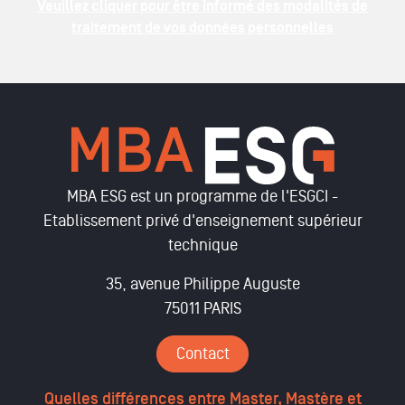
Veuillez cliquer pour être informé des modalités de
traitement de vos données personnelles
MBA ESG est un programme de l'ESGCI -
Etablissement privé d'enseignement supérieur
technique
35, avenue Philippe Auguste
75011 PARIS
Contact
Quelles différences entre Master, Mastère et