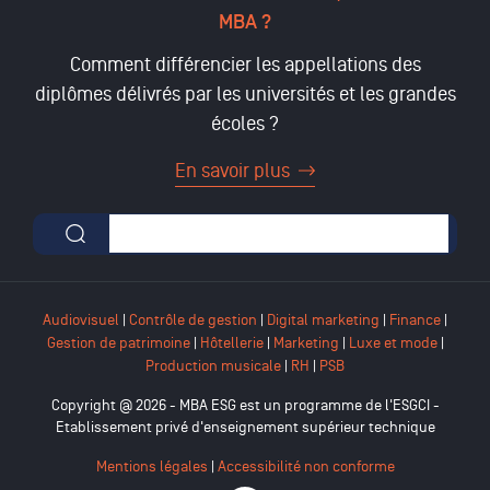
MBA ?
Comment différencier les appellations des
diplômes délivrés par les universités et les grandes
écoles ?
En savoir plus
Formulaire de recherche
Audiovisuel
|
Contrôle de gestion
|
Digital marketing
|
Finance
|
Gestion de patrimoine
|
Hôtellerie
|
Marketing
|
Luxe et mode
|
Production musicale
|
RH
|
PSB
Copyright @ 2026 - MBA ESG est un programme de l'ESGCI -
Etablissement privé d'enseignement supérieur technique
Mentions légales
|
Accessibilité non conforme