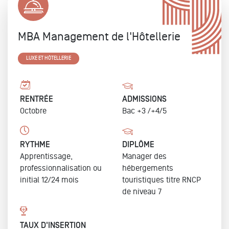
MBA Management de l'Hôtellerie
LUXE ET HÔTELLERIE
RENTRÉE
ADMISSIONS
Octobre
Bac +3 /+4/5
RYTHME
DIPLÔME
Apprentissage,
Manager des
professionnalisation ou
hébergements
initial 12/24 mois
touristiques
titre RNCP
de niveau 7
TAUX D'INSERTION