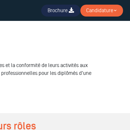
Brochure
Candidature
s
s et la conformité de leurs activités aux
s professionnelles pour les diplômés d'une
urs rôles