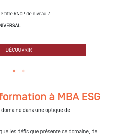
se titre RNCP de niveau 7
NIVERSAL
DÉCOUVRIR
ne formation à MBA ESG
ce domaine dans une optique de
que les défis que présente ce domaine, de