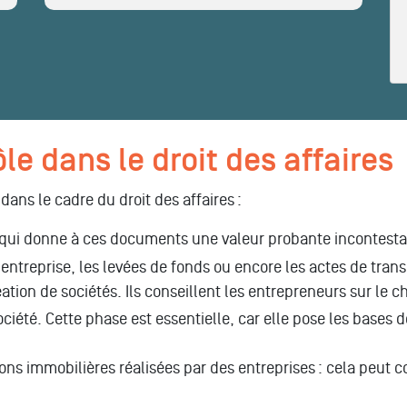
ôle dans le droit des affaires
dans le cadre du droit des affaires :
ce qui donne à ces documents une valeur probante incontestabl
entreprise, les levées de fonds ou encore les actes de tran
réation de sociétés. Ils conseillent les entrepreneurs sur le 
société. Cette phase est essentielle, car elle pose les bases d
tions immobilières réalisées par des entreprises : cela peut 