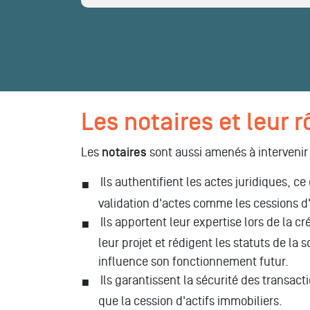
Les notaires et leur r
Les
notaires
sont aussi amenés à intervenir 
Ils authentifient les actes juridiques, 
validation d'actes comme les cessions d'
Ils apportent leur expertise lors de la c
leur projet et rédigent les statuts de la 
influence son fonctionnement futur.
Ils garantissent la sécurité des transac
que la cession d'actifs immobiliers.