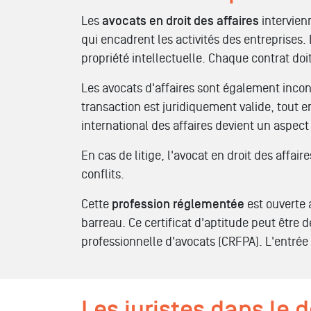
Les
avocats en droit des affaires
intervien
qui encadrent les activités des entreprises.
propriété intellectuelle. Chaque contrat doi
Les avocats d'affaires sont également incon
transaction est juridiquement valide, tout en
international des affaires devient un aspect
En cas de litige, l'avocat en droit des affai
conflits.
Cette
profession réglementée
est ouverte 
barreau. Ce certificat d'aptitude peut être
professionnelle d'avocats (CRFPA). L'entr
Les juristes dans le 