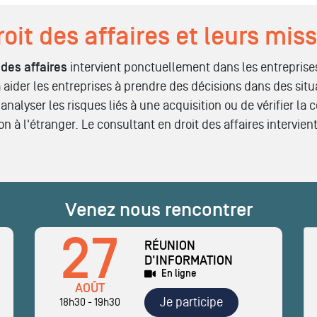
oit des affaires et leurs mis
 des affaires
intervient ponctuellement dans les entreprises
à aider les entreprises à prendre des décisions dans des si
'analyser les risques liés à une acquisition ou de vérifier la
n à l'étranger. Le consultant en droit des affaires intervi
Venez nous rencontrer
27
RÉUNION
D'INFORMATION
En ligne
AOÛT
Je participe
18h30 - 19h30