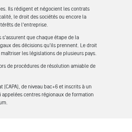
. Ils rédigent et négocient les contrats
lité, le droit des sociétés ou encore la
érêts de l'entreprise.
ls s'assurent que chaque étape de la
égaux des décisions qu'ils prennent. Le droit
maîtriser les législations de plusieurs pays.
u lors de procédures de résolution amiable de
t (CAPA), de niveau bac+6 et inscrits à un
ssi appelées centres régionaux de formation
mum.