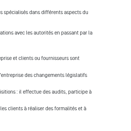
és spécialisés dans différents aspects du
ations avec les autorités en passant par la
prise et clients ou fournisseurs sont
e l'entreprise des changements législatifs
itions : il effectue des audits, participe à
es clients à réaliser des formalités et à