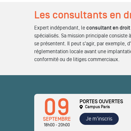
Les consultants en dr
Expert indépendant, le
consultant en droit
spécialisés. Sa mission principale consiste 
se présentent. Il peut s'agir, par exemple, d
réglementation locale avant une implantatio
conformité ou de litiges commerciaux.
09
PORTES OUVERTES
Campus Paris
Je m'inscris
SEPTEMBRE
18h00 - 20h00