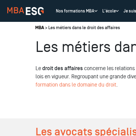
Nos formations MBA
L'école
Je sui
Vous êtes ici
MBA
> Les métiers dans le droit des affaires
Les métiers dans
Le
droit des affaires
concerne les relations 
lois en vigueur. Regroupant une grande dive
formation dans le domaine du droit
.
Les avocats spécialis