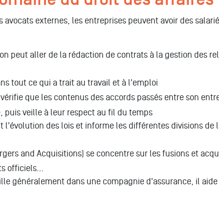
s avocats externes, les entreprises peuvent avoir des salari
n peut aller de la rédaction de contrats à la gestion des rel
s tout ce qui a trait au travail et à l'emploi
s vérifie que les contenus des accords passés entre son entre
puis veille à leur respect au fil du temps
uit l'évolution des lois et informe les différentes divisions d
rgers and Acquisitions) se concentre sur les fusions et acquis
s officiels…
vaille généralement dans une compagnie d'assurance, il aide l