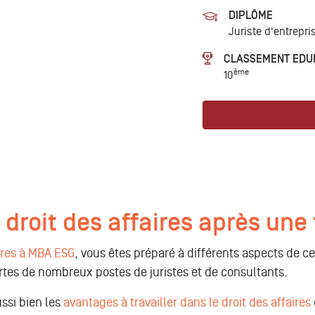
DIPLÔME
Juriste d'entrepri
CLASSEMENT EDU
ème
10
e droit des affaires après u
ires à MBA ESG
, vous êtes préparé à différents aspects de 
ortes de nombreux postes de juristes et de consultants.
ssi bien les
avantages à travailler dans le droit des affaires