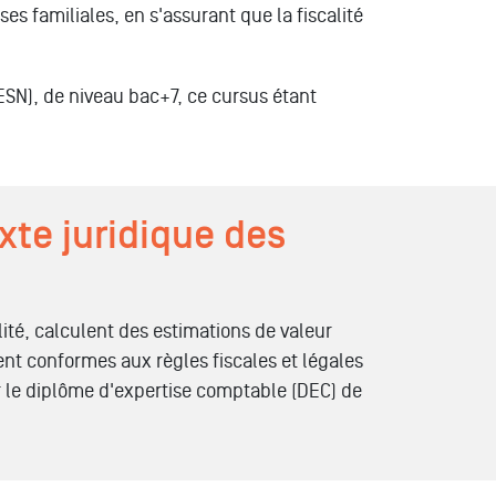
ses familiales, en s'assurant que la fiscalité
ESN), de niveau bac+7, ce cursus étant
xte juridique des
lité, calculent des estimations de valeur
ent conformes aux règles fiscales et légales
r le diplôme d'expertise comptable (DEC) de