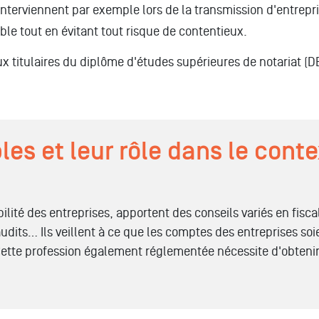
s interviennent par exemple lors de la transmission d'entrepri
ble tout en évitant tout risque de contentieux.
x titulaires du diplôme d'études supérieures de notariat (D
s et leur rôle dans le conte
lité des entreprises, apportent des conseils variés en fisca
udits… Ils veillent à ce que les comptes des entreprises soi
 Cette profession également réglementée nécessite d'obteni