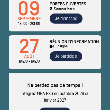
09
PORTES OUVERTES
Campus Paris
Je m'inscris
SEPTEMBRE
18h00 - 20h00
27
RÉUNION D'INFORMATION
En ligne
Je participe
AOÛT
18h30 - 19h30
Ne perdez pas de temps !
Intégrez MBA ESG en octobre 2026 ou
janvier 2027