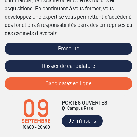
commercial, la fiscalité ou encore les fusions et
acquisitions. En continuant à vous former, vous
développez une expertise vous permettant d'accéder à
des fonctions à responsabilités dans des entreprises ou
des cabinets d'avocats.
Brochure
Dossier de candidature
Candidatez en ligne
09
PORTES OUVERTES
Campus Paris
Je m'inscris
SEPTEMBRE
18h00 - 20h00