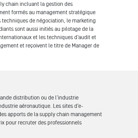
y chain incluant la gestion des
lement formés au management stratégique
s techniques de négociation, le marketing
iants sont aussi initiés au pilotage de la
ternationaux et les techniques d’audit et
agement et reçoivent le titre de Manager de
nde distribution ou de l’industrie
dustrie aéronautique. Les sites d’e-
 des apports de la supply chain management
ix pour recruter des professionnels