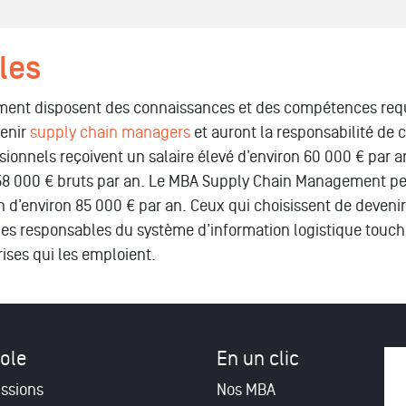
les
ement disposent des connaissances et des compétences req
enir
supply chain managers
et auront la responsabilité de 
ssionnels reçoivent un salaire élevé d’environ 60 000 € par a
 58 000 € bruts par an. Le MBA Supply Chain Management pe
 d’environ 85 000 € par an. Ceux qui choisissent de devenir
les responsables du système d’information logistique touch
ises qui les emploient.
ole
En un clic
ssions
Nos MBA