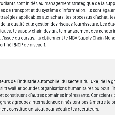
tudiants sont initiés au management stratégique de la suppl
es de transport et du système d’information. Ils sont éga
ratégies applicables aux achats, les processus d’achat, le
de la qualité et la gestion des risques fournisseurs. Les étud
tiques, le supply chain design, le management des achats in
À l’issue du cursus, ils obtiennent le MBA Supply Chain Man
certifié RNCP de niveau 1.
rs de l’industrie automobile, du secteur du luxe, de la gra
travailler pour des organisations humanitaires ou pour l’in
rt constituent d’autres domaines intéressants. Conscients
grands groupes internationaux n’hésitent pas à mettre le pr
t constitue un atout pour séduire les recruteurs.