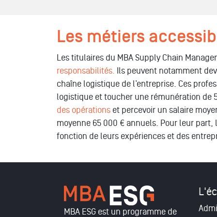
Les métiers accessib
Les titulaires du MBA Supply Chain Manag
responsabilités.
Ils peuvent notamment dev
chaîne logistique de l’entreprise. Ces profe
logistique et toucher une rémunération de
des opérations
et percevoir un salaire moyen
moyenne 65 000 € annuels. Pour leur part, 
fonction de leurs expériences et des entrepr
L'éc
Admi
MBA ESG est un programme de