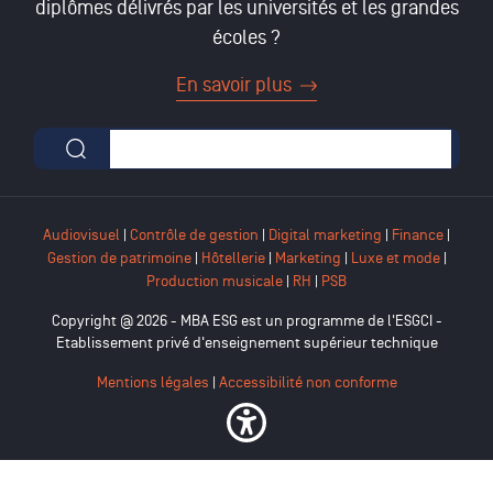
diplômes délivrés par les universités et les grandes
écoles ?
En savoir plus
Formulaire de recherche
Audiovisuel
|
Contrôle de gestion
|
Digital marketing
|
Finance
|
Gestion de patrimoine
|
Hôtellerie
|
Marketing
|
Luxe et mode
|
Production musicale
|
RH
|
PSB
Copyright @ 2026 - MBA ESG est un programme de l'ESGCI -
Etablissement privé d'enseignement supérieur technique
Mentions légales
|
Accessibilité non conforme