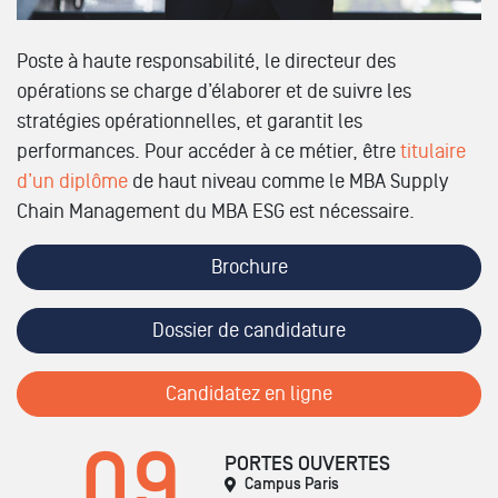
Poste à haute responsabilité, le directeur des
opérations se charge d’élaborer et de suivre les
stratégies opérationnelles, et garantit les
performances. Pour accéder à ce métier, être
titulaire
d’un diplôme
de haut niveau comme le MBA Supply
Chain Management du MBA ESG est nécessaire.
Brochure
Dossier de candidature
Candidatez en ligne
09
PORTES OUVERTES
Campus Paris