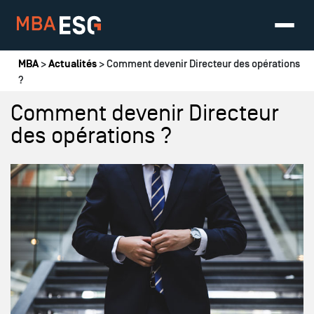
Vous êtes ici
MBA
>
Actualités
> Comment devenir Directeur des opérations
?
Comment devenir Directeur
des opérations ?