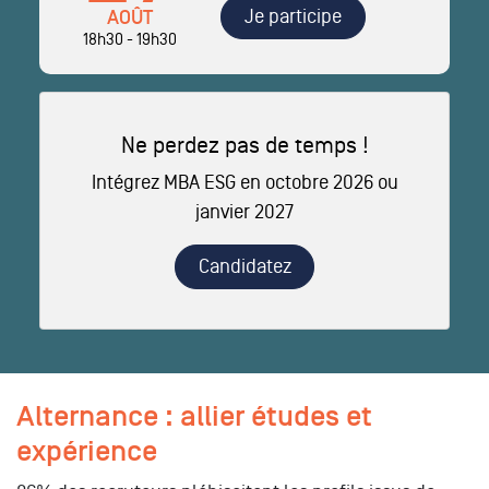
Je participe
AOÛT
18h30 - 19h30
Ne perdez pas de temps !
Intégrez MBA ESG en octobre 2026 ou
janvier 2027
Candidatez
Alternance : allier études et
expérience