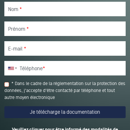
Nom
*
Prénom
*
E-mail
*
Téléphone
*
* Dans le cadre de la réglementation sur la protection des
données, j'accepte d'être contacté par téléphone et tout
autre moyen électronique
Veuillez cliquer pour être informé des modalités de