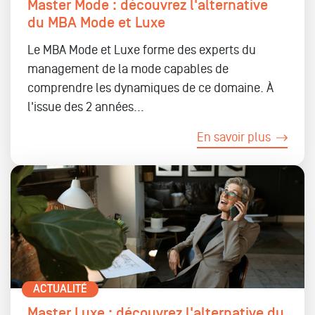
Master Mode : découvrez l'alternative
du MBA Mode et Luxe
Le MBA Mode et Luxe forme des experts du
management de la mode capables de
comprendre les dynamiques de ce domaine. À
l'issue des 2 années...
En savoir plus
ACTUALITÉ
Master Luxe : découvrez l'alternative du