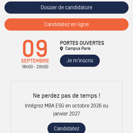
Dossier de candidature
Candidatez en ligne
09
PORTES OUVERTES
Campus Paris
Je m'inscris
SEPTEMBRE
18h00 - 20h00
Ne perdez pas de temps !
Intégrez MBA ESG en octobre 2026 ou
janvier 2027
Candidatez