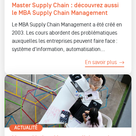
Master Supply Chain : découvrez aussi
le MBA Supply Chain Management
Le MBA Supply Chain Management a été créé en
2003. Les cours abordent des problématiques
auxquelles les entreprises peuvent faire face :
système d'information, automatisation...
En savoir plus
ACTUALITÉ