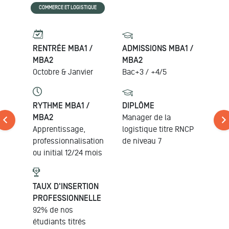
COMMERCE ET LOGISTIQUE
RENTRÉE MBA1 /
ADMISSIONS MBA1 /
MBA2
MBA2
Octobre & Janvier
Bac+3 / +4/5
RYTHME MBA1 /
DIPLÔME
MBA2
Manager de la
Apprentissage,
logistique
titre RNCP
professionnalisation
de niveau 7
ou initial
12/24 mois
TAUX D'INSERTION
PROFESSIONNELLE
92% de nos
étudiants titrés