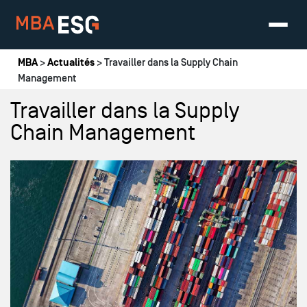
Vous êtes ici
MBA
>
Actualités
> Travailler dans la Supply Chain
Management
Travailler dans la Supply
Chain Management