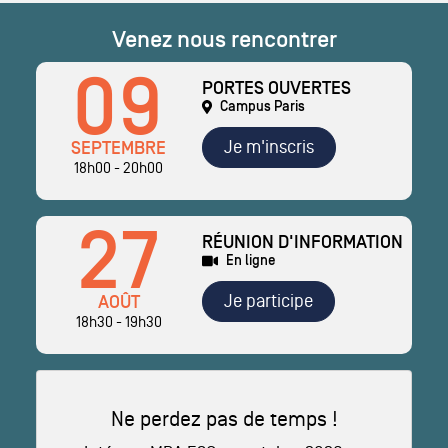
Venez nous rencontrer
09
PORTES OUVERTES
Campus Paris
Je m'inscris
SEPTEMBRE
18h00 - 20h00
27
RÉUNION D'INFORMATION
En ligne
Je participe
AOÛT
18h30 - 19h30
Ne perdez pas de temps !