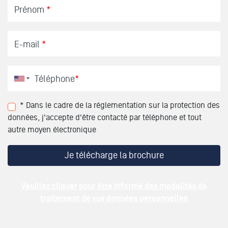
Prénom
*
E-mail
*
Téléphone
*
* Dans le cadre de la réglementation sur la protection des
données, j'accepte d'être contacté par téléphone et tout
autre moyen électronique
Veuillez cliquer pour être informé des modalités de
traitement de vos données personnelles