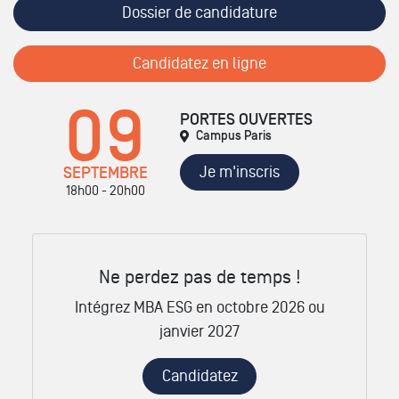
Dossier de candidature
Candidatez en ligne
09
PORTES OUVERTES
Campus Paris
Je m'inscris
SEPTEMBRE
18h00 - 20h00
Ne perdez pas de temps !
Intégrez MBA ESG en octobre 2026 ou
janvier 2027
Candidatez