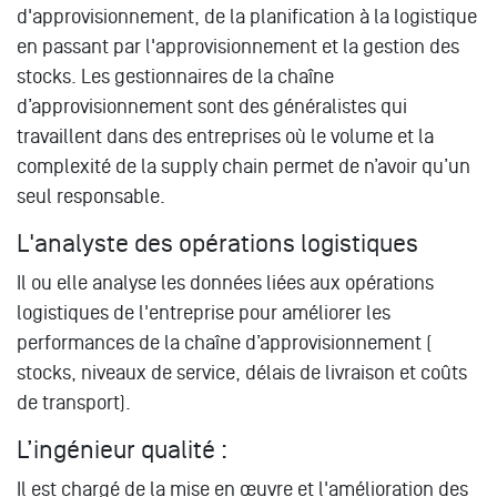
d'approvisionnement, de la planification à la logistique
en passant par l'approvisionnement et la gestion des
stocks. Les gestionnaires de la chaîne
d’approvisionnement sont des généralistes qui
travaillent dans des entreprises où le volume et la
complexité de la supply chain permet de n’avoir qu’un
seul responsable.
L'analyste des opérations logistiques
Il ou elle analyse les données liées aux opérations
logistiques de l'entreprise pour améliorer les
performances de la chaîne d’approvisionnement (
stocks, niveaux de service, délais de livraison et coûts
de transport).
L’ingénieur qualité :
Il est chargé de la mise en œuvre et l'amélioration des