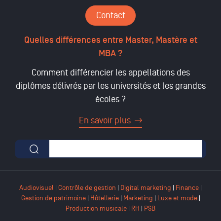
Contact
Quelles différences entre Master, Mastère et
MBA ?
Comment différencier les appellations des
diplômes délivrés par les universités et les grandes
écoles ?
En savoir plus
Formulaire de recherche
Audiovisuel
|
Contrôle de gestion
|
Digital marketing
|
Finance
|
Gestion de patrimoine
|
Hôtellerie
|
Marketing
|
Luxe et mode
|
Production musicale
|
RH
|
PSB