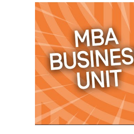
Tout savoir sur les formations // MBA BUSIN