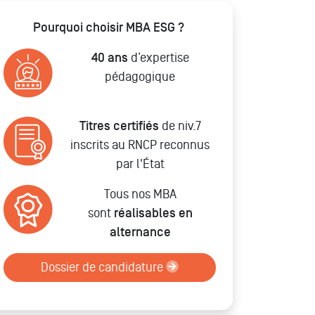
Pourquoi choisir MBA ESG ?
40 ans
d’expertise
pédagogique
Titres certifiés
de niv.7
inscrits au RNCP reconnus
par l'État
Tous nos MBA
sont
réalisables en
alternance
Dossier de candidature