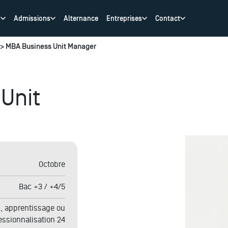
s
Admissions
Alternance
Entreprises
Contact
> MBA Business Unit Manager
Unit
Octobre
Bac +3 / +4/5
al, apprentissage ou
essionnalisation 24