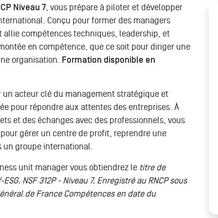
NCP Niveau 7
, vous prépare à piloter et développer
’international. Conçu pour former des managers
 allie compétences techniques, leadership, et
montée en compétence, que ce soit pour diriger une
une organisation.
Formation disponible en
 un acteur clé du management stratégique et
ée pour répondre aux attentes des entreprises. À
rets et des échanges avec des professionnels, vous
our gérer un centre de profit, reprendre une
s un groupe international.
iness unit manager vous obtiendrez le
titre de
-ESG. NSF 312P - Niveau 7. Enregistré au RNCP sous
 Général de France Compétences en date du