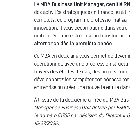
Le
MBA Business Unit Manager, certifié R
des activités stratégiques en France ou à l
complets, ce programme professionnalisant
innovation. Il vous accompagne dans votre 
unité, créer une entreprise ou transformer 
alternance dès la première année
.
Ce MBA en deux ans vous permet de devenir
opérationnel, avec une progression structur
travers des études de cas, des projets conc
développerez les compétences nécessaires p
entreprise ou créer une nouvelle entité dan
À l’issue de la deuxième année du MBA Bus
Manager de Business Unit délivré par ESGCV
le numéro 51735 par décision du Directeur
16/07/2026.