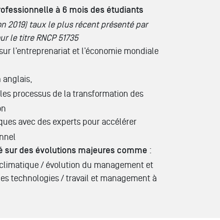
rofessionnelle à 6 mois des étudiants
n 2019) taux le plus récent présenté par
r le titre RNCP
51735
sur l’entreprenariat et l’économie mondiale
 anglais,
les processus de la transformation des
on
ques avec des experts pour accélérer
onnel
é sur des évolutions majeures comme
:
limatique / évolution du management et
des technologies / travail et management à