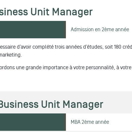
siness Unit Manager
Admission en 2ème année
écessaire d’avoir complété trois années d’études, soit 180 cr
marketing.
rdons une grande importance à votre personnalité, à votre 
usiness Unit Manager
MBA 2ème année