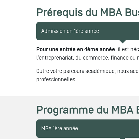
Prérequis
du MBA
Bu
Admission en 1ère année
Pour une entrée en 4ème année
, il est n
l’entreprenariat, du commerce, finance ou 
Outre votre parcours académique, nous acco
professionnelles.
Programme du MBA B
MBA 1ère année