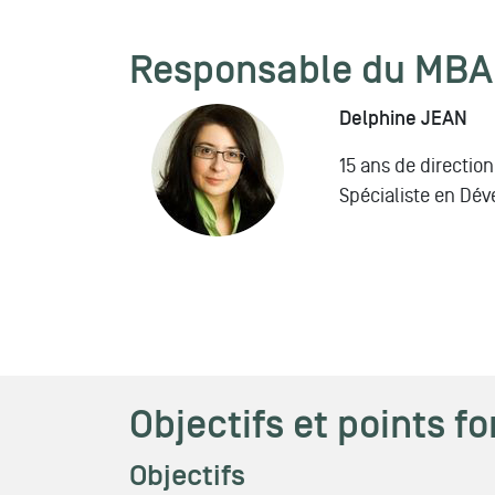
Responsable du MBA
Delphine JEAN
15 ans de directio
Spécialiste en Dé
Objectifs et points fo
Objectifs