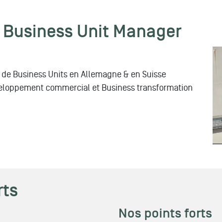
 Business Unit Manager
Fo
ex
n de Business Units en Allemagne & en Suisse
p
veloppement commercial et Business transformation
rts
Nos points forts