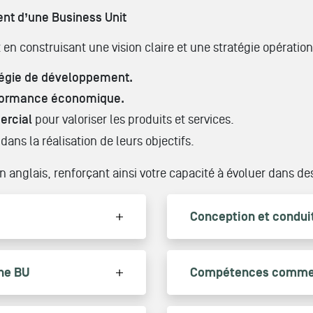
nt d’une Business Unit
en construisant une vision claire et une stratégie opération
tégie de développement.
erformance économique.
ercial
pour valoriser les produits et services.
dans la réalisation de leurs objectifs.
 anglais, renforçant ainsi votre capacité à évoluer dans d
Conception et conduit
une BU
Compétences commer