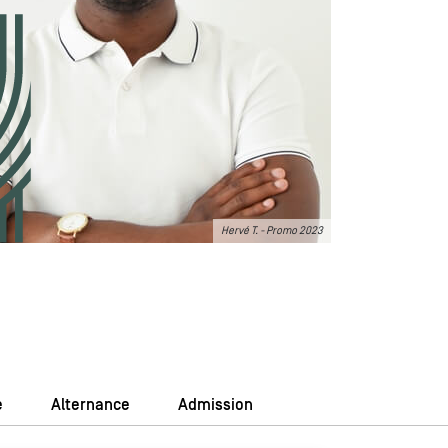
Hervé T. - Promo 2023
e
Alternance
Admission