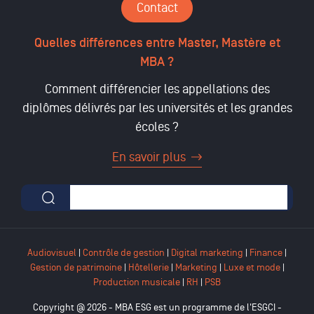
Contact
Quelles différences entre Master, Mastère et
MBA ?
Comment différencier les appellations des
diplômes délivrés par les universités et les grandes
écoles ?
En savoir plus
Formulaire de recherche
Audiovisuel
|
Contrôle de gestion
|
Digital marketing
|
Finance
|
Gestion de patrimoine
|
Hôtellerie
|
Marketing
|
Luxe et mode
|
Production musicale
|
RH
|
PSB
Copyright @ 2026 - MBA ESG est un programme de l'ESGCI -