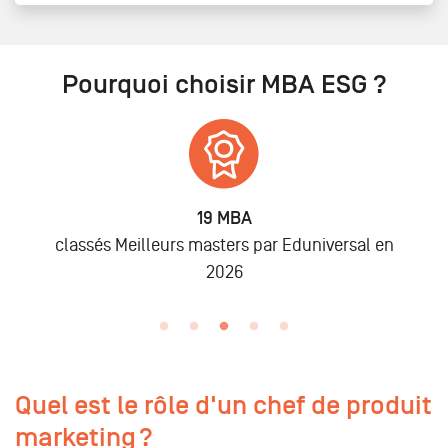
Pourquoi choisir MBA ESG ?
6 875
Alumni
n
lors des promo 2019 à 2025
Quel est le rôle d'un chef de produit
marketing ?