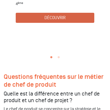
87% de nos
étudiants titrés
trouvent un emploi
dans leur secteur
d'étude.
DÉCOUVRIR
Questions fréquentes sur le métier
de chef de produit
Quelle est la différence entre un chef de
produit et un chef de projet ?
Le chef de produit se concentre sur la stratégie et le