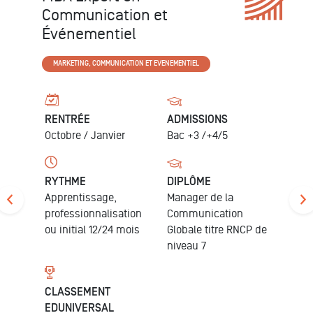
Management du Luxe et de
la Mode
LUXE ET HÔTELLERIE
RENTRÉE
ADMISSIONS
Octobre
Bac +3 /+4/5
RYTHME
DIPLÔME
Apprentissage,
Manager en
professionnalisation
marketing du
ou initial 12 mois
luxe
titre RNCP de
niveau 7
TAUX D'INSERTION
PROFESSIONNELLE