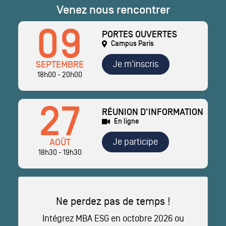
Venez nous rencontrer
09
PORTES OUVERTES
Campus Paris
Je m'inscris
SEPTEMBRE
18h00 - 20h00
27
RÉUNION D'INFORMATION
En ligne
Je participe
AOÛT
18h30 - 19h30
Ne perdez pas de temps !
Intégrez MBA ESG en octobre 2026 ou