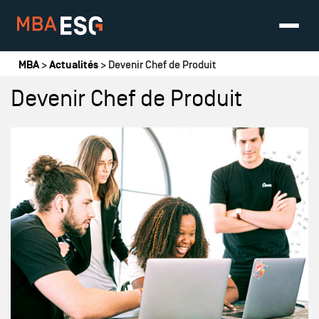
Vous êtes ici
MBA
>
Actualités
> Devenir Chef de Produit
Devenir Chef de Produit