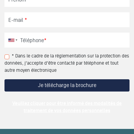
E-mail
*
Téléphone
*
* Dans le cadre de la réglementation sur la protection des
données, j'accepte d'être contacté par téléphone et tout
autre moyen électronique
Veuillez cliquer pour être informé des modalités de
traitement de vos données personnelles