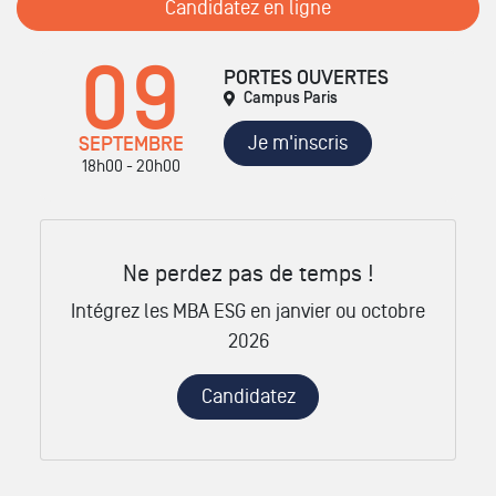
Candidatez en ligne
09
PORTES OUVERTES
Campus Paris
Je m'inscris
SEPTEMBRE
18h00 - 20h00
Ne perdez pas de temps !
Intégrez les MBA ESG en janvier ou octobre
2026
Candidatez