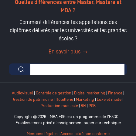
Quelles différences entre Master, Mastère et
MBA ?
Comment différencier les appellations des
diplômes délivrés par les universités et les grandes
écoles ?
En savoir plus
Formulaire de recherche
Audiovisuel
|
Contrôle de gestion
|
Digital marketing
|
Finance
|
Gestion de patrimoine
|
Hôtellerie
|
Marketing
|
Luxe et mode
|
Production musicale
|
RH
|
PSB
Copyright @ 2026 - MBA ESG est un programme de l'ESGCI -
Etablissement privé d'enseignement supérieur technique
Mentions légales
|
Accessibilité non conforme