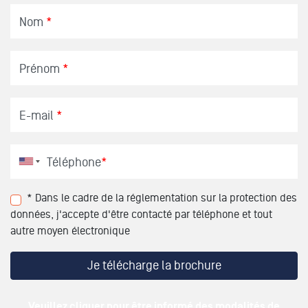
Nom
*
Prénom
*
E-mail
*
Téléphone
*
* Dans le cadre de la réglementation sur la protection des
données, j'accepte d'être contacté par téléphone et tout
autre moyen électronique
Veuillez cliquer pour être informé des modalités de