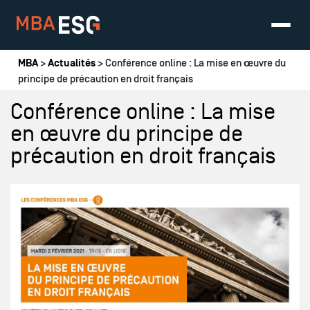
Vous êtes ici
MBA
>
Actualités
> Conférence online : La mise en œuvre du
principe de précaution en droit français
Conférence online : La mise
en œuvre du principe de
précaution en droit français