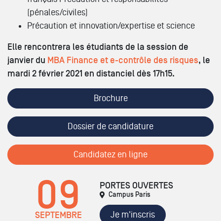
(pénales/civiles)
Précaution et innovation/expertise et science
Elle rencontrera les étudiants de la session de
janvier du
MBA Finance et e-contrôle des risques
, le
mardi 2 février 2021 en distanciel dès 17h15.
Brochure
Dossier de candidature
Candidatez en ligne
09
PORTES OUVERTES
Campus Paris
Je m'inscris
SEPTEMBRE