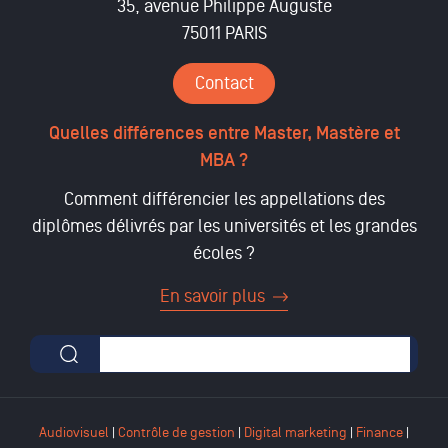
35, avenue Philippe Auguste
75011 PARIS
Contact
Quelles différences entre Master, Mastère et
MBA ?
Comment différencier les appellations des
diplômes délivrés par les universités et les grandes
écoles ?
En savoir plus
Formulaire de recherche
Audiovisuel
|
Contrôle de gestion
|
Digital marketing
|
Finance
|