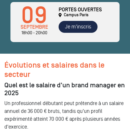
09
PORTES OUVERTES
Campus Paris
Je m'inscris
SEPTEMBRE
18h00 - 20h00
Évolutions et salaires dans le
secteur
Quel est le salaire d'un brand manager en
2025
Un professionnel débutant peut prétendre à un salaire
annuel de 36 000 € bruts, tandis qu'un profil
expérimenté atteint 70 000 € après plusieurs années
d'exercice.