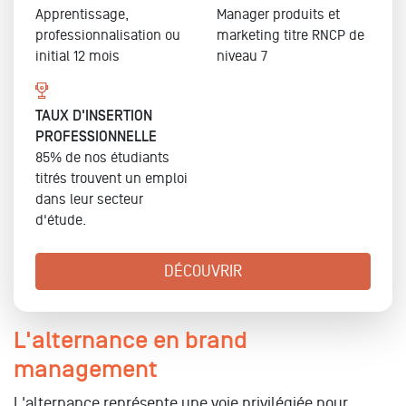
Apprentissage,
Manager produits et
professionnalisation ou
marketing
titre RNCP de
initial
12 mois
niveau 7
TAUX D'INSERTION
PROFESSIONNELLE
85% de nos étudiants
titrés trouvent un emploi
dans leur secteur
d'étude.
DÉCOUVRIR
L'alternance en brand
management
L'alternance représente une voie privilégiée pour