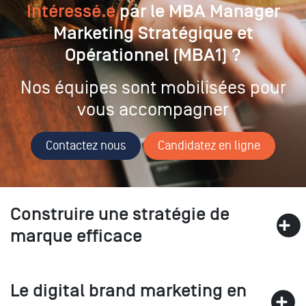
Intéressé.e
par le MBA Manager
Marketing Stratégique et
Opérationnel (MBA1) ?
Nos équipes sont mobilisées pour
vous accompagner
Contactez nous
Candidatez en ligne
Construire une stratégie de
marque efficace
Le digital brand marketing en