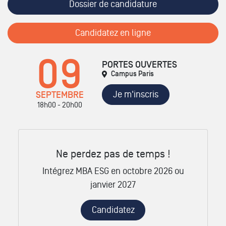
Dossier de candidature
Candidatez en ligne
09
PORTES OUVERTES
Campus Paris
Je m'inscris
SEPTEMBRE
18h00 - 20h00
Ne perdez pas de temps !
Intégrez MBA ESG en octobre 2026 ou
janvier 2027
Candidatez