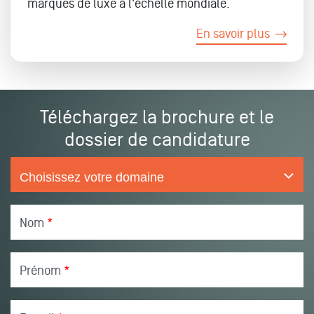
marques de luxe à l'échelle mondiale.
En savoir plus
Téléchargez la brochure et le
dossier de candidature
Nom
*
Prénom
*