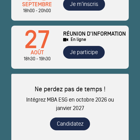
Je m'inscris
SEPTEMBRE
18h00 - 20h00
27
RÉUNION D'INFORMATION
En ligne
Je participe
AOÛT
18h30 - 19h30
Ne perdez pas de temps !
Intégrez MBA ESG en octobre 2026 ou
janvier 2027
Candidatez