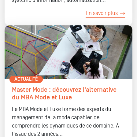
système d'information, automatisation...
En savoir plus
ACTUALITÉ
Master Mode : découvrez l'alternative
du MBA Mode et Luxe
Le MBA Mode et Luxe forme des experts du
management de la mode capables de
comprendre les dynamiques de ce domaine. À
l'issue des 2 années...