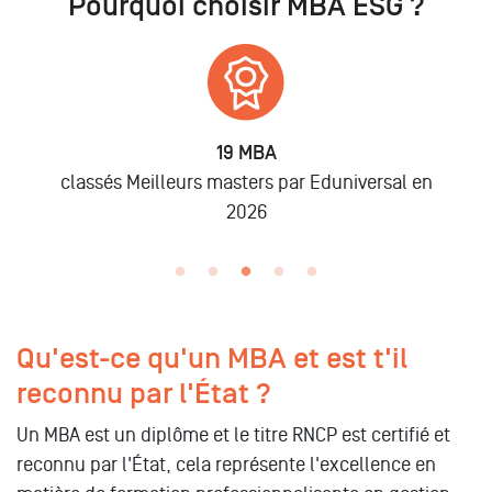
Pourquoi choisir MBA ESG ?
6 875
Alumni
n
lors des promo 2019 à 2025
Qu'est-ce qu'un MBA et est t'il
reconnu par l'État ?
Un MBA est un diplôme et le titre RNCP est certifié et
reconnu par l'État, cela représente l'excellence en