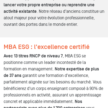
lancer votre propre entreprise ou reprendre une
activité existante
. Notre réseau d'anciens constitue un
atout majeur pour votre évolution professionnelle,
ouvrant des portes dans le monde entier.
MBA ESG : l'excellence certifié
Avec 13 titres RNCP de niveau 7
, MBA ESG se
positionne comme un leader incontesté de la
formation en management.
Notre expertise de plus
de 37 ans
garantit une formation d'excellence,
parfaitement alignée sur les besoins du marché. Vous
bénéficierez d'un corps enseignant composé à 90% de
professionnels en activité, assurant un apprentissage
concret et applicable immédiatement.
Nos