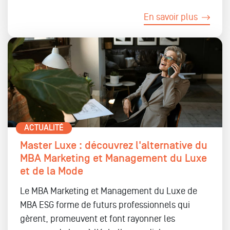
En savoir plus
ACTUALITÉ
Master Luxe : découvrez l'alternative du
MBA Marketing et Management du Luxe
et de la Mode
Le MBA Marketing et Management du Luxe de
MBA ESG forme de futurs professionnels qui
gèrent, promeuvent et font rayonner les