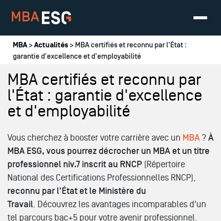
Vous êtes ici
MBA
>
Actualités
> MBA certifiés et reconnu par l'État :
garantie d'excellence et d'employabilité
MBA certifiés et reconnu par
l'État : garantie d'excellence
et d'employabilité
Vous cherchez à booster votre carrière avec un
MBA
?
À
MBA ESG, vous pourrez décrocher un MBA et un titre
professionnel niv.7 inscrit au RNCP
(
Répertoire
National des Certifications Professionnelles RNCP),
reconnu par l'État et le Ministère du
Travail
.
Découvrez les avantages incomparables d'un
tel parcours bac+5 pour votre avenir professionnel.