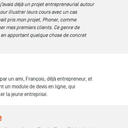
j’avais déjà un projet entrepreneurial autour
our illustrer leurs cours avec un cas
vait pris mon projet, Phoner, comme
her mes premiers clients. Ce genre de
ut en apportant quelque chose de concret
par un ami, François, déjà entrepreneur, et
nt un module de devis en ligne, qui
er la jeune entreprise.
e