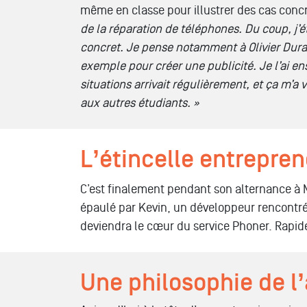
même en classe pour illustrer des cas conc
de la réparation de téléphones. Du coup, j’ét
concret. Je pense notamment à Olivier Dura
exemple pour créer une publicité. Je l’ai e
situations arrivait régulièrement, et
ça m’a 
aux autres étudiants.
»
L’étincelle entrepre
C’est finalement pendant son alternance à 
épaulé par Kevin, un développeur rencontré 
deviendra le cœur du service
Phone
r.
Rapide
Une philosophie de l