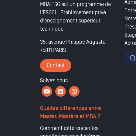
Admi
MBA ESG est un programme de
Entr
l'ESGCI - Etablissement privé
Notr
d'enseignement supérieur
Prés
technique
Stag
35, avenue Philippe Auguste
Actua
75011 PARIS
For
Contact
Suivez-nous
Quelles différences entre
Master, Mastère et MBA ?
Comment différencier les