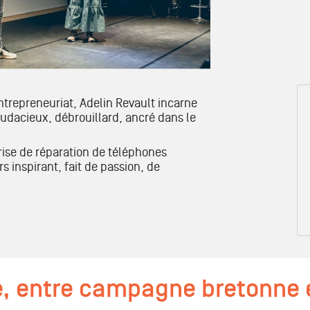
ntrepreneuriat,
Adelin
Revault incarne
udacieux, débrouillard, ancré dans le
rise de réparation de téléphones
s inspirant, fait de passion, de
.
, entre campagne bretonne e