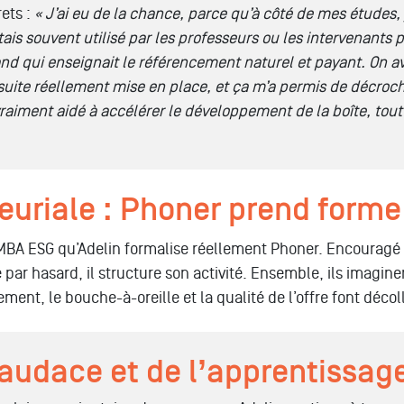
rets
:
« J’ai eu de la chance, parce qu’à côté de mes études, 
ais souvent utilisé par les professeurs ou les intervenants p
nd qui enseignait le référencement naturel et payant. On a
nsuite réellement mise en place, et ça m’a permis de décroc
vraiment aidé à accélérer le développement de la boîte, to
neuriale : Phoner prend forme
MBA ESG qu’
Adelin
formalise réellement
Phone
r. Encouragé 
par hasard, il structure son activité. Ensemble, ils imagine
ment, le bouche-à-oreille et la qualité de l’offre font décoll
’audace et de l’apprentissag