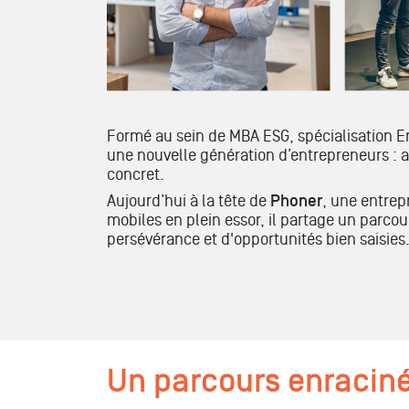
Formé au sein
de
M
BA ESG, spécialisation E
une nouvelle génération d’entrepreneurs : a
concret.
Aujourd’hui à la tête de
Phoner
, une entrep
mobiles en plein essor, il partage un parcour
persévérance et d'opportunités bien saisies
Un parcours enraciné