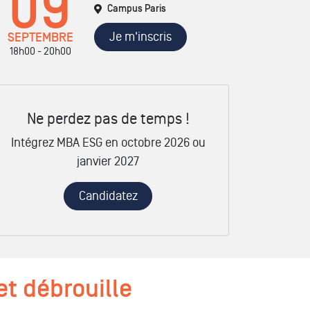
09
Campus Paris
Je m'inscris
SEPTEMBRE
18h00 - 20h00
Ne perdez pas de temps !
Intégrez MBA ESG en octobre 2026 ou
janvier 2027
Candidatez
t débrouille