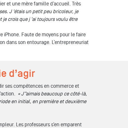
r et une mère famille d’accueil. Très
es. J 'étais un petit peu bricoleur, je
t je crois que j 'ai toujours voulu être
re iPhone. Faute de moyens pour le faire
ion dans son entourage.
L’entrepreneuriat
e d’agir
ndir ses compétences en commerce et
action.
«
J’’aimais beaucoup ce côté-là,
riode en initial, en première et deuxième
ampleur. Les professeurs s’en emparent