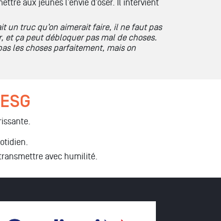
ttre aux jeunes l’envie d’oser. Il intervient
it un truc qu’on aimerait faire,
il ne
faut pas
er, et ça peut débloquer pas mal de choses.
pas les choses parfaitement, mais on
 ESG
rissante.
otidien.
 transmettre avec humilité.