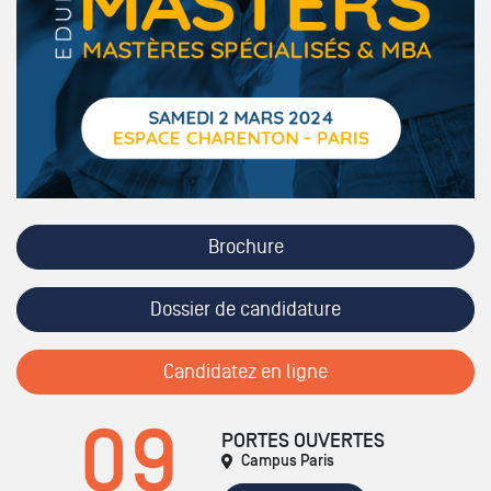
Brochure
Dossier de candidature
Candidatez en ligne
09
PORTES OUVERTES
Campus Paris