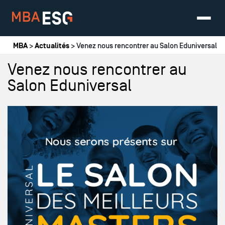
Vous êtes ici
MBA
>
Actualités
> Venez nous rencontrer au Salon Eduniversal
Venez nous rencontrer au
Salon Eduniversal