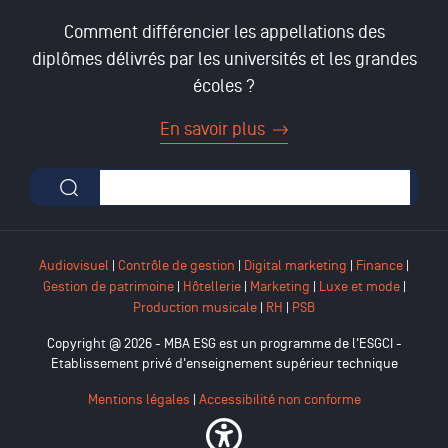
Comment différencier les appellations des
diplômes délivrés par les universités et les grandes
écoles ?
En savoir plus
Formulaire de recherche
Audiovisuel
|
Contrôle de gestion
|
Digital marketing
|
Finance
|
Gestion de patrimoine
|
Hôtellerie
|
Marketing
|
Luxe et mode
|
Production musicale
|
RH
|
PSB
Copyright @ 2026 - MBA ESG est un programme de l'ESGCI -
Etablissement privé d'enseignement supérieur technique
Mentions légales
|
Accessibilité non conforme