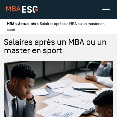
Vous êtes ici
MBA
>
Actualités
> Salaires après un MBA ou un master en
sport
Salaires après un MBA ou un
master en sport