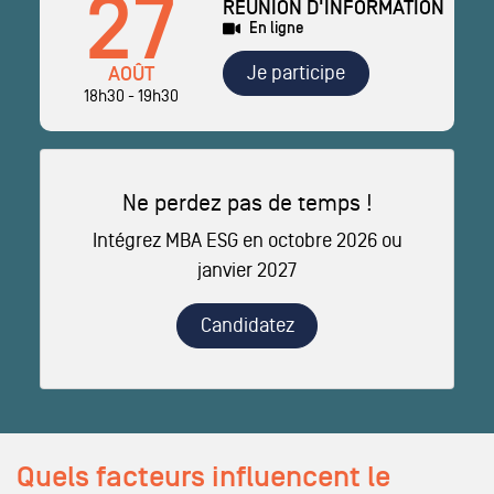
27
RÉUNION D'INFORMATION
En ligne
Je participe
AOÛT
18h30 - 19h30
Ne perdez pas de temps !
Intégrez MBA ESG en octobre 2026 ou
janvier 2027
Candidatez
Quels facteurs influencent le