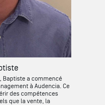
tiste
G, Baptiste a commencé
anagement à Audencia. Ce
uérir des compétences
ls que la vente, la