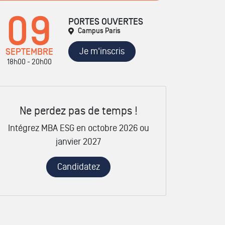
09
PORTES OUVERTES
Campus Paris
Je m'inscris
SEPTEMBRE
18h00 - 20h00
Ne perdez pas de temps !
Intégrez MBA ESG en octobre 2026 ou
janvier 2027
Candidatez