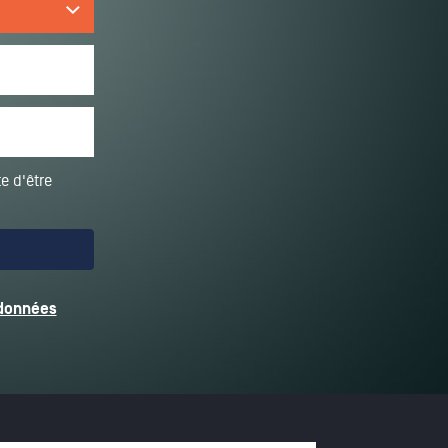
e d'être
 données