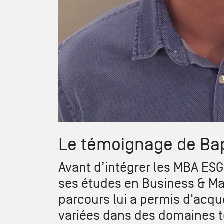
Le témoignage de Bap
Avant d’intégrer les MBA ES
ses études en Business & M
parcours lui a permis d'acq
variées dans des domaines te