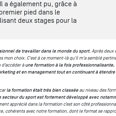
 Il a également pu, grâce à
premier pied dans le
lisant deux stages pour la
sionnel de travailler dans le monde du sport
. Après deux 
ns mon choix. C'est à ce moment-là qu'il m'a semblé pertin
n d’accéder à
une formation à la fois professionnalisante,
keting et en management tout en continuant à étendre
 car
la formation était très bien classée
au niveau des forma
où le secteur du sport est fortement développé avec not
aiment apprécié dans la formation c’est son côté professionna
, cohérents avec notre formation, dont le format se rappro