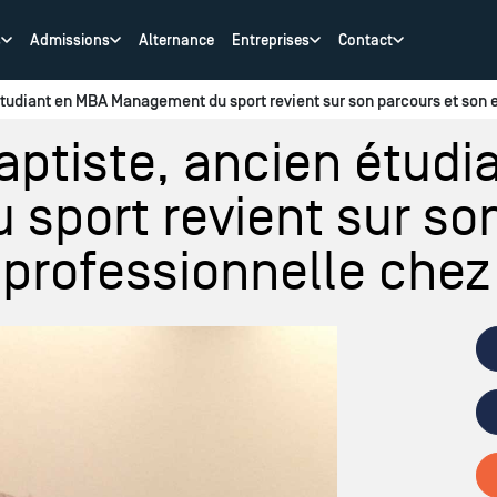
s
Admissions
Alternance
Entreprises
Contact
tudiant en MBA Management du sport revient sur son parcours et son 
aptiste, ancien étudi
sport revient sur son
 professionnelle chez