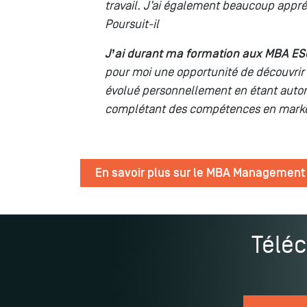
travail. J’ai également beaucoup appré
Poursuit-il
J’ai durant ma formation aux MBA ES
pour moi une opportunité de découvrir u
évolué personnellement en étant auton
complétant des compétences en marketin
En savoir plus sur le MBA Management
Téléc