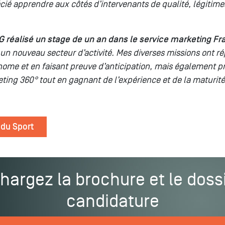
cié apprendre aux côtés d’intervenants de qualité, légitime
G réalisé un stage de un an dans le service marketing F
n nouveau secteur d’activité. Mes diverses missions ont rép
ome et en faisant preuve d’anticipation, mais également p
g 360° tout en gagnant de l’expérience et de la maturité d
 du Sport
hargez la brochure et le doss
candidature