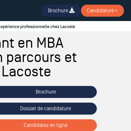
Brochure
Candidature
expérience professionnelle chez Lacoste
ant en MBA
 parcours et
 Lacoste
Brochure
Dossier de candidature
Candidatez en ligne