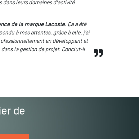
s dans leurs domaines d'activité.
rance de la marque Lacoste
. Ça a été
ondu à mes attentes, grâce à elle, j’ai
rofessionnellement en développant et
ans la gestion de projet. Conclut-il
ier de