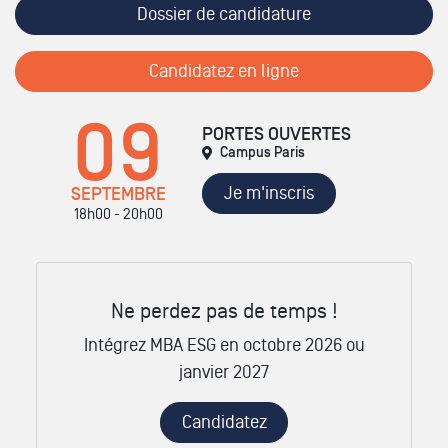
Dossier de candidature
Candidatez en ligne
09
PORTES OUVERTES
Campus Paris
Je m'inscris
SEPTEMBRE
18h00 - 20h00
Ne perdez pas de temps !
Intégrez MBA ESG en octobre 2026 ou
janvier 2027
Candidatez