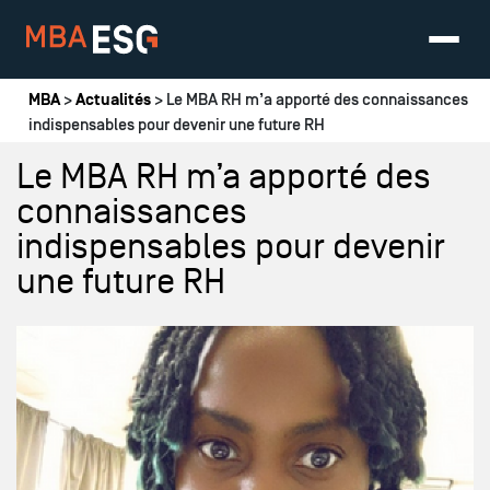
Vous êtes ici
MBA
>
Actualités
> Le MBA RH m’a apporté des connaissances
indispensables pour devenir une future RH
Le MBA RH m’a apporté des
connaissances
indispensables pour devenir
une future RH