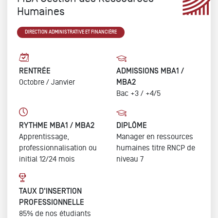
Humaines
DIRECTION ADMINISTRATIVE ET FINANCIÈRE
RENTRÉE
ADMISSIONS MBA1 /
Octobre /
Janvier
MBA2
Bac +3 / +4/5
RYTHME MBA1 / MBA2
DIPLÔME
Apprentissage,
Manager en ressources
professionnalisation ou
humaines
titre RNCP de
initial
12/24 mois
niveau 7
TAUX D'INSERTION
PROFESSIONNELLE
85% de nos étudiants