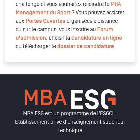
challenge et vous souhaitez rejoindre le
MBA
Management du Sport
? Vous pouvez assister
aux
Portes Ouvertes
organisées à distance
ou sur le campus, vous inscrire au
Forum
d’admission
, choisir la
candidature en ligne
ou télécharger le
dossier de candidature
.
MBA ESG est un programme de l'ESGCI -
Etablissement privé d'enseignement supérieur
technique