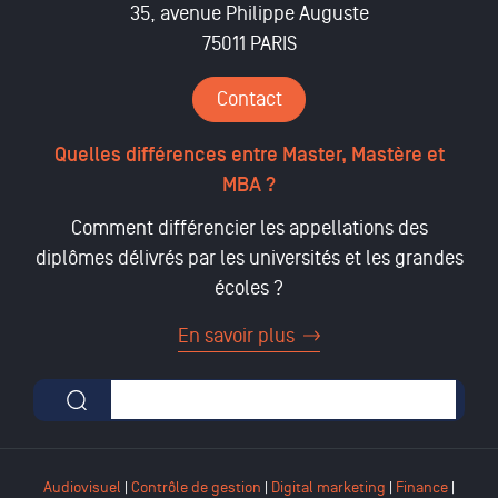
35, avenue Philippe Auguste
75011 PARIS
Contact
Quelles différences entre Master, Mastère et
MBA ?
Comment différencier les appellations des
diplômes délivrés par les universités et les grandes
écoles ?
En savoir plus
Formulaire de recherche
Audiovisuel
|
Contrôle de gestion
|
Digital marketing
|
Finance
|