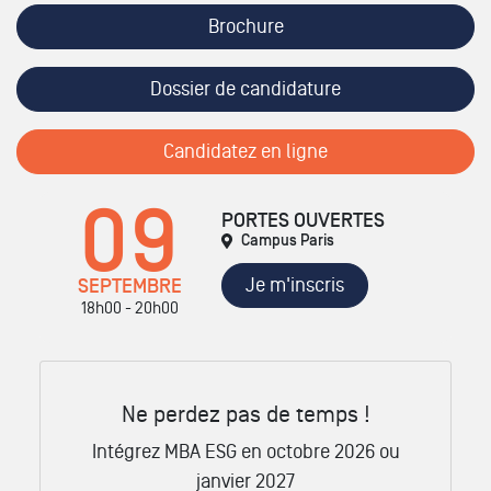
Brochure
Dossier de candidature
Candidatez en ligne
09
PORTES OUVERTES
Campus Paris
Je m'inscris
SEPTEMBRE
18h00 - 20h00
Ne perdez pas de temps !
Intégrez MBA ESG en octobre 2026 ou
janvier 2027