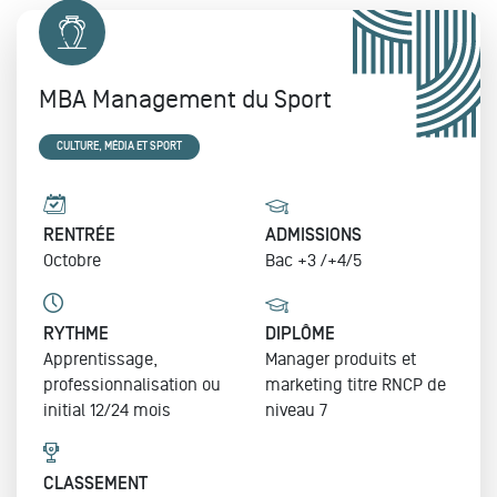
MBA Management du Sport
CULTURE, MÉDIA ET SPORT
RENTRÉE
ADMISSIONS
Octobre
Bac +3 /+4/5
RYTHME
DIPLÔME
Apprentissage,
Manager produits et
professionnalisation ou
marketing
titre RNCP de
initial 12/24 mois
niveau 7
CLASSEMENT