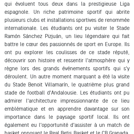
qui évoluent tous deux dans la prestigieuse Liga
espagnole. Un riche patrimoine sportif qui abrite
plusieurs clubs et installations sportives de renommée
internationale. Les étudiants ont pu visiter le Stade
Ramón Sánchez Pizjuán, un lieu légendaire qui fait
battre le cœur des passionnés de sport en Europe. Ils
ont pu explorer les coulisses de ce stade réputé,
découvrir son histoire et ressentir l'atmosphère qui y
règne lors des grands événements sportifs qui s'y
déroulent. Un autre moment marquant a été la visite
du Stade Benoit Villamarín, le quatrième plus grand
stade de football d'Andalousie. Les étudiants ont pu
admirer l'architecture impressionnante de ce lieu
emblématique et en apprendre davantage sur son
importance dans le paysage sportif local. Ils ont
également eu l'opportunité d'assister à un match de
basket opposant le Real Betis Basket et le CB Granada.