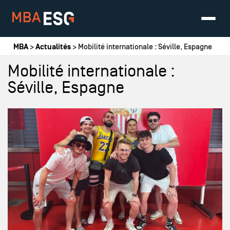
Vous êtes ici
MBA
>
Actualités
> Mobilité internationale : Séville, Espagne
Mobilité internationale :
Séville, Espagne