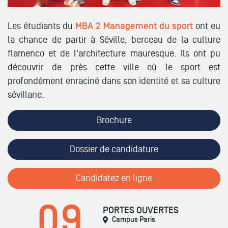
Les étudiants du
MBA 2 Management du sport
ont eu
la chance de partir à Séville, berceau de la culture
flamenco et de l'architecture mauresque. Ils ont pu
découvrir de près cette ville où le sport est
profondément enraciné dans son identité et sa culture
sévillane.
Brochure
Dossier de candidature
Candidatez en ligne
09
PORTES OUVERTES
Campus Paris