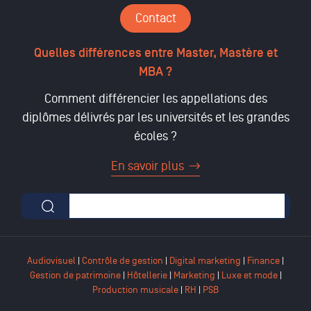
Contact
Quelles différences entre Master, Mastère et
MBA ?
Comment différencier les appellations des
diplômes délivrés par les universités et les grandes
écoles ?
En savoir plus
Formulaire de recherche
Audiovisuel
|
Contrôle de gestion
|
Digital marketing
|
Finance
|
Gestion de patrimoine
|
Hôtellerie
|
Marketing
|
Luxe et mode
|
Production musicale
|
RH
|
PSB