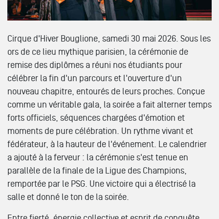
Cirque d'Hiver Bouglione, samedi 30 mai 2026. Sous les
ors de ce lieu mythique parisien, la cérémonie de
remise des diplômes a réuni nos étudiants pour
célébrer la fin d'un parcours et l'ouverture d'un
nouveau chapitre, entourés de leurs proches. Conçue
comme un véritable gala, la soirée a fait alterner temps
forts officiels, séquences chargées d'émotion et
moments de pure célébration. Un rythme vivant et
fédérateur, à la hauteur de l'événement. Le calendrier
a ajouté à la ferveur : la cérémonie s'est tenue en
parallèle de la finale de la Ligue des Champions,
remportée par le PSG. Une victoire qui a électrisé la
salle et donné le ton de la soirée.
Entre fierté, énergie collective et esprit de conquête,