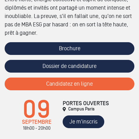
diplômés et invités ont partagé un moment intense et
inoubliable. La preuve, s'il en fallait une, qu'on ne sort
pas de MBA ESG par hasard : on en sort la tête haute,
prêt à gagner.
Brochure
Dossier de candidature
Candidatez en ligne
09
PORTES OUVERTES
Campus Paris
Je m'inscris
SEPTEMBRE
18h00 - 20h00