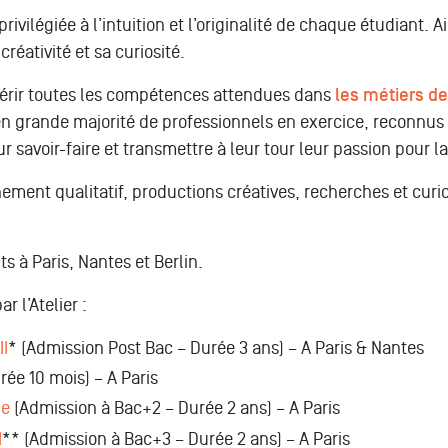
ivilégiée à l’intuition et l’originalité de chaque étudiant. A
éativité et sa curiosité.
uérir toutes les compétences attendues dans
les métiers d
 grande majorité de professionnels en exercice, reconnus p
r savoir-faire et transmettre à leur tour leur passion pour 
ignement qualitatif, productions créatives, recherches et cur
 à Paris, Nantes et Berlin.
 l’Atelier :
II
* (Admission Post Bac – Durée 3 ans) – A Paris & Nantes
ée 10 mois) – A Paris
de
(Admission à Bac+2 – Durée 2 ans) – A Paris
I
** (Admission à Bac+3 – Durée 2 ans) – A Paris