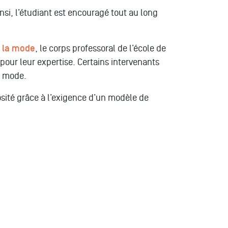
insi, l’étudiant est encouragé tout au long
e la mode
, le corps professoral de l’école de
our leur expertise. Certains intervenants
la mode.
iosité grâce à l’exigence d’un modèle de