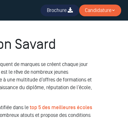
Brochure
Candidature
don Savard
séquent de marques se créent chaque jour
est le rêve de nombreux jeunes
ce à une multitude d’offres de formations et
nnaissance du diplôme, réputation de l’école,
ntifiée dans le
top 5 des meilleures écoles
 nombreux atouts et propose des conditions