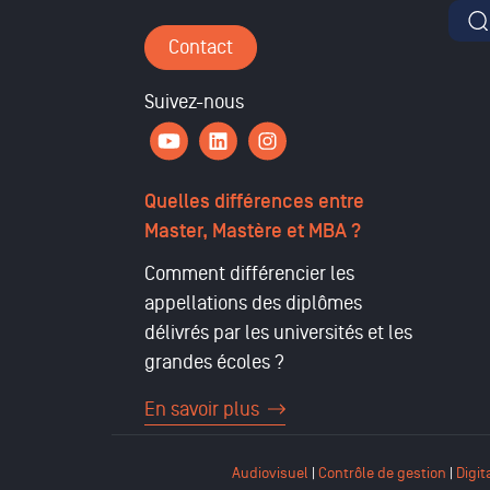
For
Contact
Suivez-nous
Quelles différences entre
Master, Mastère et MBA ?
Comment différencier les
appellations des diplômes
délivrés par les universités et les
grandes écoles ?
En savoir plus
Audiovisuel
|
Contrôle de gestion
|
Digit