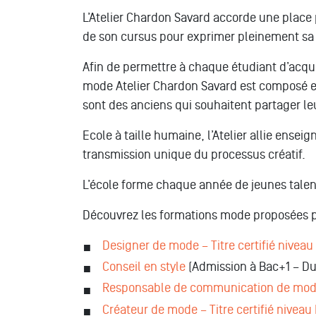
L’Atelier Chardon Savard accorde une place pr
de son cursus pour exprimer pleinement sa cr
Afin de permettre à chaque étudiant d’acq
mode Atelier Chardon Savard est composé en
sont des anciens qui souhaitent partager leu
Ecole à taille humaine, l’Atelier allie ense
transmission unique du processus créatif.
L’école forme chaque année de jeunes talents
Découvrez les formations mode proposées par
Designer de mode – Titre certifié niveau 
Conseil en style
(Admission à Bac+1 – Dur
Responsable de communication de mo
Créateur de mode – Titre certifié niveau 