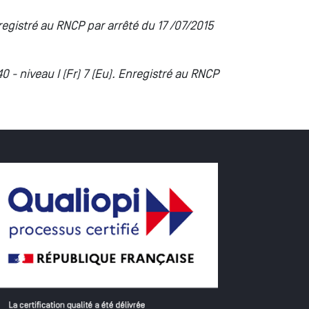
registré au RNCP par arrêté du 17 /07/2015
- niveau I (Fr) 7 (Eu). Enregistré au RNCP