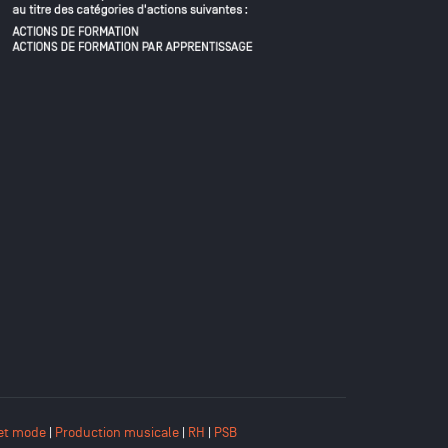
et mode
|
Production musicale
|
RH
|
PSB