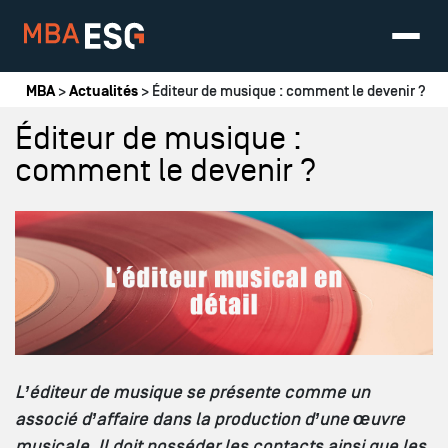
Vous êtes ici
MBA
>
Actualités
> Éditeur de musique : comment le devenir ?
Éditeur de musique :
comment le devenir ?
L’éditeur de musique se présente comme un
associé d’affaire dans la production d’une œuvre
musicale. Il doit posséder les contacts ainsi que les