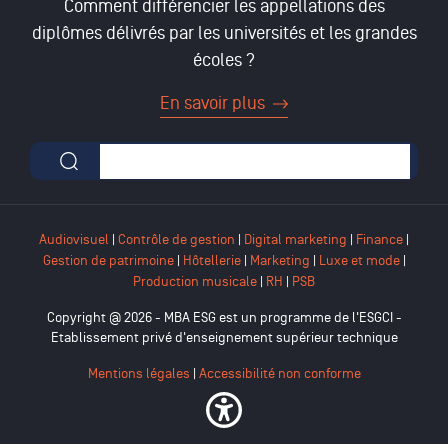
Comment différencier les appellations des
diplômes délivrés par les universités et les grandes
écoles ?
En savoir plus
Formulaire de recherche
Audiovisuel
|
Contrôle de gestion
|
Digital marketing
|
Finance
|
Gestion de patrimoine
|
Hôtellerie
|
Marketing
|
Luxe et mode
|
Production musicale
|
RH
|
PSB
Copyright @ 2026 - MBA ESG est un programme de l'ESGCI -
Etablissement privé d'enseignement supérieur technique
Mentions légales
|
Accessibilité non conforme