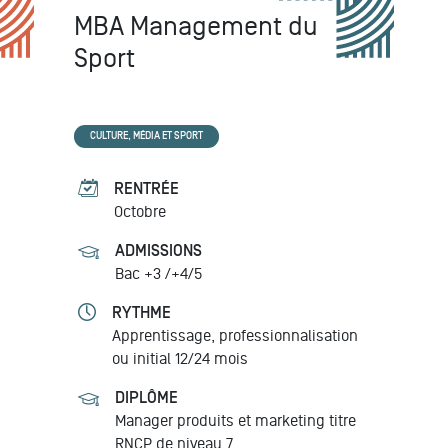
MBA Management du
Sport
CULTURE, MÉDIA ET SPORT
RENTRÉE
Octobre
ADMISSIONS
Bac +3 /+4/5
RYTHME
Apprentissage, professionnalisation
ou initial 12/24 mois
DIPLÔME
Manager produits et marketing
titre
RNCP de niveau 7