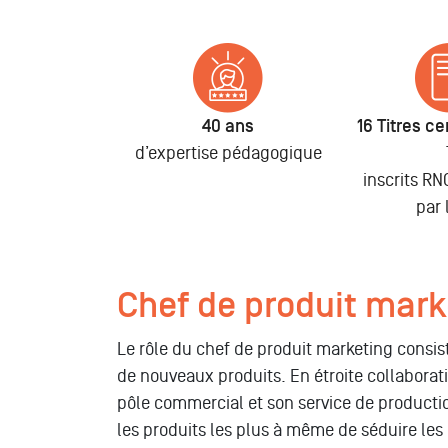
40 ans
16 Titres cer
d’expertise pédagogique
inscrits R
par 
Chef de produit mark
Le rôle du chef de produit marketing consis
de nouveaux produits. En étroite collaborat
pôle commercial et son service de productio
les produits les plus à même de séduire les