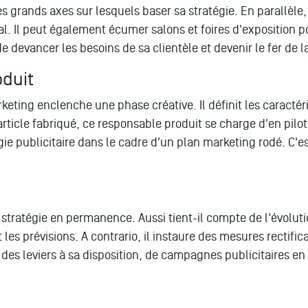
es grands axes sur lesquels baser sa stratégie. En parallèle,
 Il peut également écumer salons et foires d'exposition po
 devancer les besoins de sa clientèle et devenir le fer de 
oduit
keting enclenche une phase créative. Il définit les caractér
article fabriqué, ce responsable produit se charge d'en pilot
tégie publicitaire dans le cadre d'un plan marketing rodé. C'e
 stratégie en permanence. Aussi tient-il compte de l'évolut
s prévisions. A contrario, il instaure des mesures rectificat
 des leviers à sa disposition, de campagnes publicitaires e