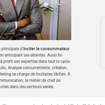
 principale d'
inciter le consommateur
 en anticipant ses attentes. Aussi fin
 profit son expertise dans tout le cycle
its. Analyse concurrentielle, création,
keting se charge de multiples tâches. À
mmunication, le métier de chef de
chés dans des secteurs variés.