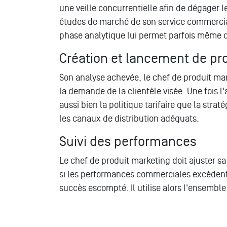
une veille concurrentielle afin de dégager l
études de marché de son service commercial.
phase analytique lui permet parfois même de
Création et lancement de pr
Son analyse achevée, le chef de produit mar
la demande de la clientèle visée. Une fois l'
aussi bien la politique tarifaire que la stra
les canaux de distribution adéquats.
Suivi des performances
Le chef de produit marketing doit ajuster sa
si les performances commerciales excèdent le
succès escompté. Il utilise alors l'ensemble