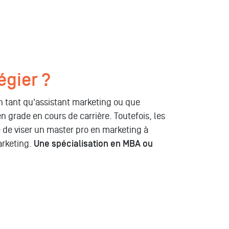
égier ?
n tant qu'assistant marketing ou que
grade en cours de carrière. Toutefois, les
é de viser un master pro en marketing à
arketing.
Une spécialisation en MBA ou