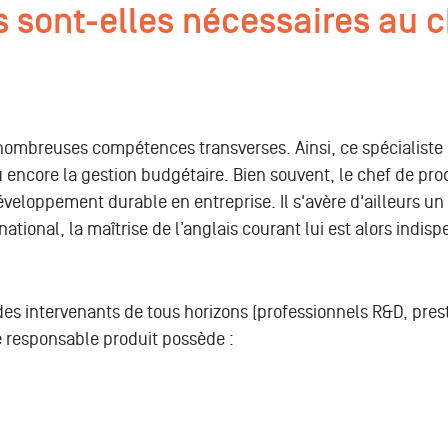
sont-elles nécessaires au c
ombreuses compétences transverses. Ainsi, ce spécialiste d
ou encore la gestion budgétaire. Bien souvent, le chef de p
eloppement durable en entreprise. Il s'avère d'ailleurs un f
ational, la maîtrise de l’anglais courant lui est alors indis
 des intervenants de tous horizons (professionnels R&D, pre
e responsable produit possède :