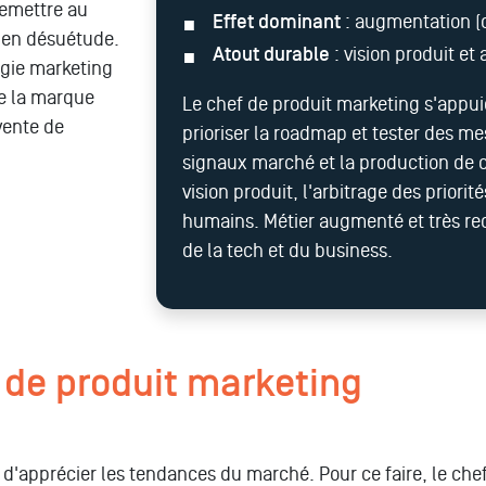
remettre au
Effet dominant
: augmentation (c
 en désuétude.
Atout durable
: vision produit et 
égie marketing
de la marque
Le chef de produit marketing s'appuie
 vente de
prioriser la roadmap et tester des me
signaux marché et la production de c
vision produit, l'arbitrage des priori
humains. Métier augmenté et très rec
de la tech et du business.
 de produit marketing
d'apprécier les tendances du marché. Pour ce faire, le che