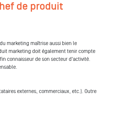
hef de produit
u marketing maîtrise aussi bien le
roduit marketing doit également tenir compte
in connaisseur de son secteur d'activité.
pensable.
stataires externes, commerciaux, etc.).
Outre