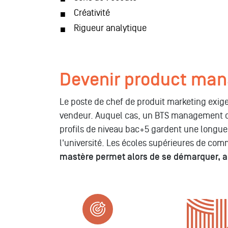
Créativité
Rigueur analytique
Devenir product manag
Le poste de chef de produit marketing exig
vendeur. Auquel cas, un BTS management com
profils de niveau bac+5 gardent une longueur
l'université. Les écoles supérieures de co
mastère permet alors de se démarquer, 