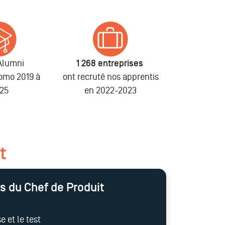
Alumni
1 268 entreprises
romo 2019 à
ont recruté nos apprentis
25
en 2022-2023
t
s du Chef de Produit
e et le test