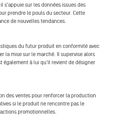
 il s'appuie sur les données issues des
ur prendre le pouls du secteur. Cette
lance de nouvelles tendances.
istiques du futur produit en conformité avec
er la mise sur le marché. Il supervise alors
st également à lui qu'il revient de désigner
ion des ventes pour renforcer la production
ives si le produit ne rencontre pas le
n actions promotionnelles.