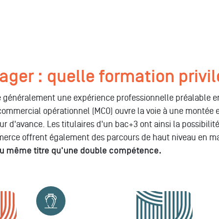
er : quelle formation privil
e généralement une expérience professionnelle préalable e
mercial opérationnel (MCO) ouvre la voie à une montée en 
 d'avance. Les titulaires d'un bac+3 ont ainsi la possibilit
mmerce offrent également des parcours de haut niveau en m
au même titre qu'une double compétence.