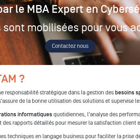
ar le MBA Expert en Cybersé
 sont mobilisées pour vous
Contactez nous
 TAM ?
 responsabilité stratégique dans la gestion des
besoins s
s'assure de la bonne utilisation des solutions et supervise l
rations informatiques
quotidiennes, l'analyse des performa
 des rapports détaillés pour mesurer la satisfaction client
s techniques en langage business pour faciliter la prise de 