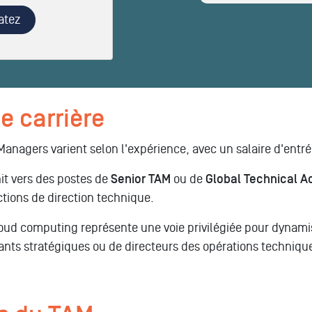
atez
e carrière
anagers varient selon l'expérience, avec un salaire d'entr
it vers des postes de
Senior TAM
ou de
Global Technical 
tions de direction technique.
oud computing représente une voie privilégiée pour dynami
tants stratégiques ou de directeurs des opérations techniqu