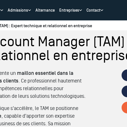
s
Admissions
Alternance
Entreprises
Contact
AM) : Expert technique et relationnel en entreprise
count Manager (TAM) 
lationnel en entrepris
sente un
maillon essentiel dans la
s clients
. Ce professionnel hautement
mpétences relationnelles pour
ation de leurs solutions technologiques.
que s'accélère, le TAM se positionne
e
, capable d'apporter son expertise
siness de ses clients. Sa mission