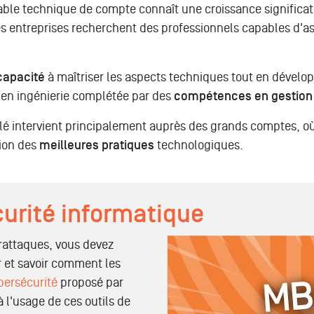
able technique de compte connaît une croissance significat
s entreprises recherchent des professionnels capables d'as
capacité
à maîtriser les aspects techniques tout en dévelo
n en ingénierie complétée par des
compétences en gestion
lé intervient principalement auprès des grands comptes, où 
ion des
meilleures pratiques
technologiques.
curité informatique
rattaques, vous devez
Tout savoir sur les format
 et savoir comment les
bersécurité
proposé par
 l'usage de ces outils de