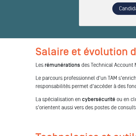
Candid
Salaire et évolution d
Les
rémunérations
des Technical Account M
Le parcours professionnel d'un TAM s'enrich
responsabilités permet d'accéder à des fonc
La spécialisation en
cybersécurité
ou en cl
s'orientent aussi vers des postes de consul