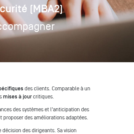
curité (MBA2)
 accompagner
pécifiques
des clients. Comparable à un
es
mises à jour
critiques.
nces des systèmes et l'anticipation des
 et proposer des améliorations adaptées.
décision des dirigeants. Sa vision