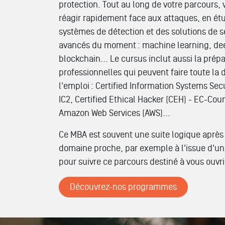
protection. Tout au long de votre parcour
réagir rapidement face aux attaques, en étud
systèmes de détection et des solutions de s
avancés du moment : machine learning, dee
blockchain... Le cursus inclut aussi la prépa
professionnelles qui peuvent faire toute la 
l'emploi : Certified Information Systems Secu
IC2, Certified Ethical Hacker (CEH) - EC-Counc
Amazon Web Services (AWS)...
Ce MBA est souvent une suite logique aprè
domaine proche, par exemple à l'issue d'un
pour suivre ce parcours destiné à vous ouvrir
Découvrez-nos programmes