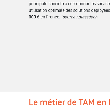
principale consiste à coordonner les servic
utilisation optimale des solutions déployée
000 €
en France. (
source : glassdoor
)
Le métier de TAM en