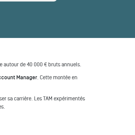
ée autour de 40 000 € bruts annuels.
Account Manager
. Cette montée en
ser sa carrière. Les TAM expérimentés
es.