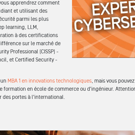
s, vous apprendrez comment
iant et utilisant des
écurité parmi les plus
p learning, LLM,
ration à des certifications
différence sur le marché de
rity Professional (CISSP) -
il, et Certified Security -
s un
MBA 1 en innovations technologiques
, mais vous pouvez
e formation en école de commerce ou d'ingénieur. Attention
 des portes à l'international.