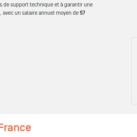
es de support technique et à garantir une
s, avec un salaire annuel moyen de
57
 France