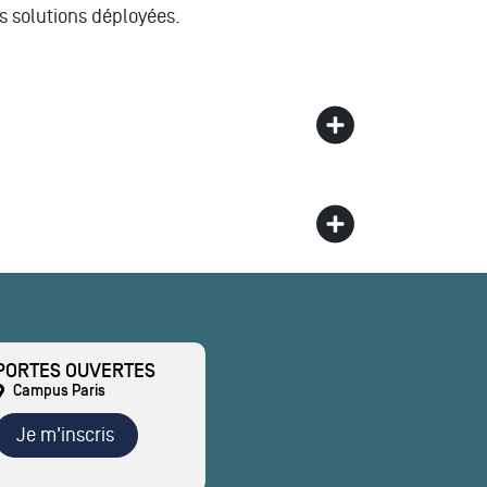
s solutions déployées.
PORTES OUVERTES
Campus Paris
Je m'inscris