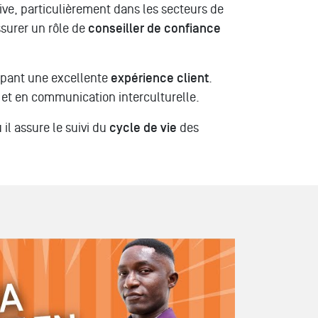
ive, particulièrement dans les secteurs de
surer un rôle de
conseiller de confiance
ppant une excellente
expérience client
.
et en communication interculturelle.
il assure le suivi du
cycle de vie
des
ions // MBA EXPERT EN CYBERSECURITE