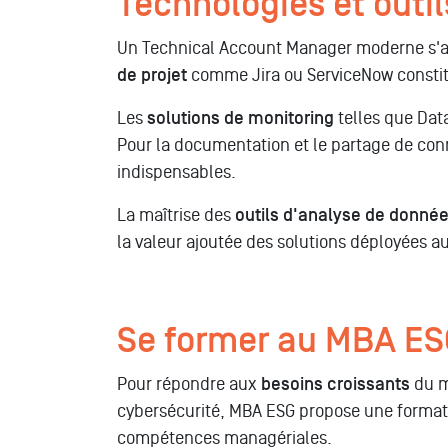
Technologies et outi
Un Technical Account Manager moderne s'app
de projet
comme Jira ou ServiceNow constitu
Les
solutions de monitoring
telles que Dat
Pour la documentation et le partage de con
indispensables.
La maîtrise des
outils d'analyse de donné
la valeur ajoutée des solutions déployées au
Se former au MBA ES
Pour répondre aux
besoins croissants
du m
cybersécurité, MBA ESG propose une formatio
compétences managériales.