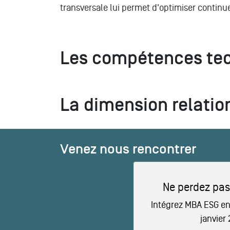
transversale lui permet d'optimiser continu
Les compétences tec
La dimension relatio
Venez nous rencontrer
Ne perdez pas
Intégrez MBA ESG en
janvier