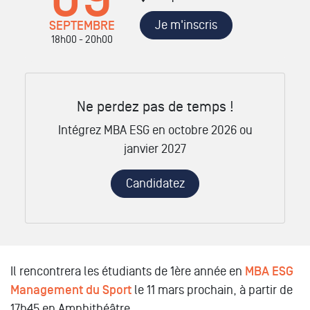
Je m'inscris
SEPTEMBRE
18h00 - 20h00
Ne perdez pas de temps !
Intégrez MBA ESG en octobre 2026 ou
janvier 2027
Candidatez
Il rencontrera les étudiants de 1ère année en
MBA ESG
Management du Sport
le 11 mars prochain, à partir de
17h45 en Amphithéâtre.