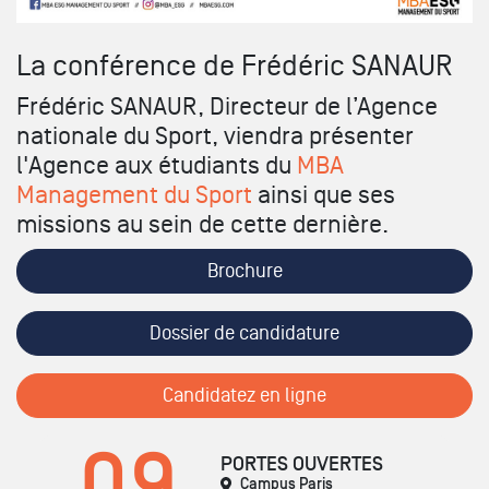
La conférence de Frédéric SANAUR
Frédéric SANAUR, Directeur de l’Agence
nationale du Sport, viendra présenter
l'Agence aux étudiants du
MBA
Management du Sport
ainsi que ses
missions au sein de cette dernière.
Brochure
Dossier de candidature
Candidatez en ligne
09
PORTES OUVERTES
Campus Paris