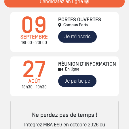
Candidatez en ligne
09
PORTES OUVERTES
Campus Paris
Je m'inscris
SEPTEMBRE
18h00 - 20h00
27
RÉUNION D'INFORMATION
En ligne
Je participe
AOÛT
18h30 - 19h30
Ne perdez pas de temps !
Intégrez MBA ESG en octobre 2026 ou