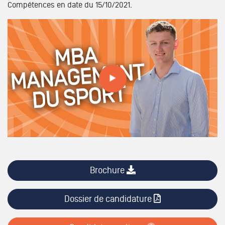
Compétences en date du 15/10/2021.
Tout savoir sur les formations // MBA MANAGEMENT DU
SPORT
Brochure
Dossier de candidature