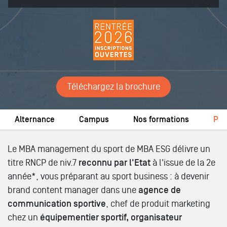
Téléchargez la brochure
Alternance
Campus
Nos formations
Pos
Le MBA management du sport de MBA ESG délivre un
titre RNCP de niv.7
reconnu par l'Etat
à l'issue de la 2e
année*, vous préparant au sport business : à devenir
brand content manager dans une
agence de
communication sportive
, chef de produit marketing
chez un
équipementier sportif, organisateur