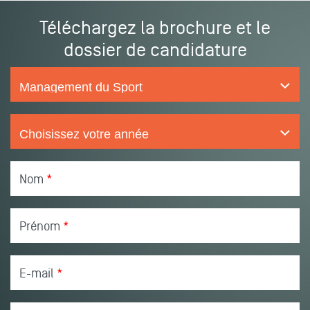
Téléchargez la brochure et le
dossier de candidature
Nom
*
Prénom
*
E-mail
*