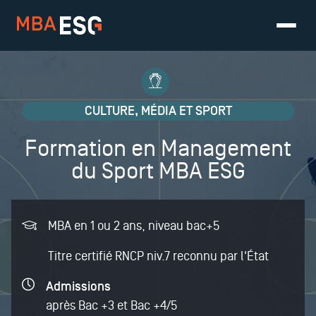
CULTURE, MÉDIA ET SPORT
Formation en Management
du Sport MBA ESG
MBA en 1 ou 2 ans
, niveau bac+5
Titre certifié RNCP niv.7 reconnu par l'État
Admissions
après Bac +3 et Bac +4/5