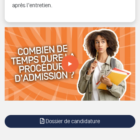
après l'entretien.
Combien de temps dure la procédure d'admission ? (on
t''explique)
Dossier de candidature