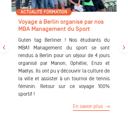
ACTUALITÉ FORMATION
Yannick Noah, l’invité d’or des
MBA management du sport
Nos étudiants du MBA 1 management du
sport ont eu pour mission d’organiser une
conférence sportive avec un sportif de
renom. Ainsi ce 15 mars 2022, après un
travail de groupe de qualité, nos étudiants
ont pu accueillir un sportif aux multiples
talents, Yannick Noah.
En savoir plus