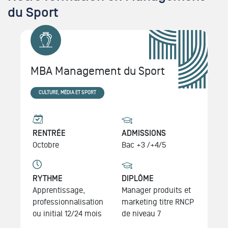
du Sport
MBA Management du Sport
CULTURE, MÉDIA ET SPORT
RENTRÉE
ADMISSIONS
Octobre
Bac +3 /+4/5
RYTHME
DIPLÔME
Apprentissage,
Manager produits et
professionnalisation
marketing
titre RNCP
ou initial 12/24 mois
de niveau 7