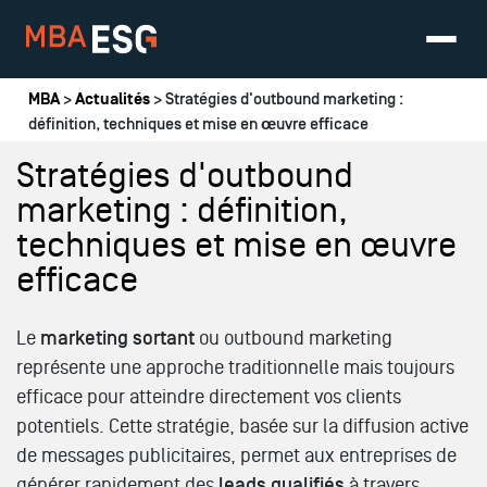
Vous êtes ici
MBA
>
Actualités
> Stratégies d'outbound marketing :
définition, techniques et mise en œuvre efficace
Stratégies d'outbound
marketing : définition,
techniques et mise en œuvre
efficace
Le
marketing sortant
ou outbound marketing
représente une approche traditionnelle mais toujours
efficace pour atteindre directement vos clients
potentiels. Cette stratégie, basée sur la diffusion active
de messages publicitaires, permet aux entreprises de
générer rapidement des
leads qualifiés
à travers