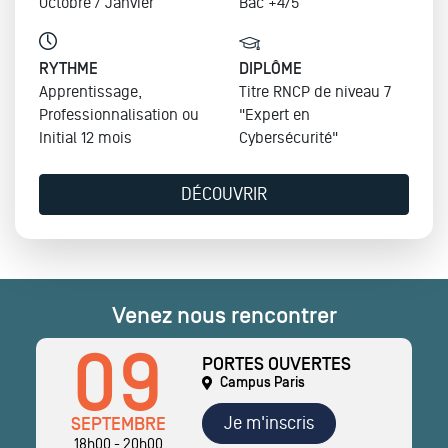
Octobre / Janvier
Bac +4/5
RYTHME
DIPLÔME
Apprentissage,
Titre RNCP de niveau 7
Professionnalisation ou
"Expert en
Initial
12 mois
Cybersécurité"
DÉCOUVRIR
Venez nous rencontrer
09
PORTES OUVERTES
Campus Paris
Je m'inscris
SEPTEMBRE
18h00 - 20h00