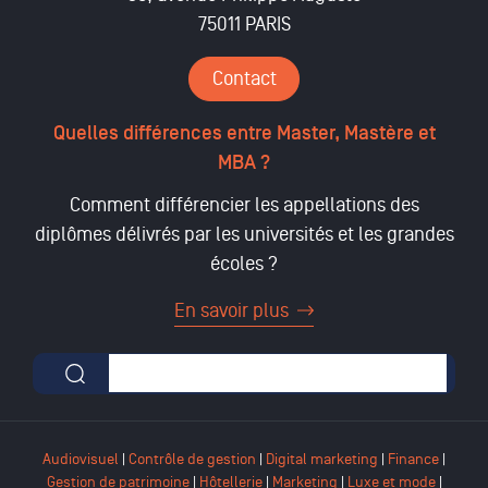
75011 PARIS
Contact
Quelles différences entre Master, Mastère et
MBA ?
Comment différencier les appellations des
diplômes délivrés par les universités et les grandes
écoles ?
En savoir plus
Formulaire de recherche
Audiovisuel
|
Contrôle de gestion
|
Digital marketing
|
Finance
|
Gestion de patrimoine
|
Hôtellerie
|
Marketing
|
Luxe et mode
|