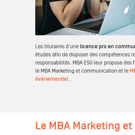
Les titulaires d’une
licence pro
en commun
études afin de disposer des compétences re
responsabilités. MBA ESG leur propose des
le MBA Marketing et communication et le
MB
événementiel
.
Le MBA Marketing e