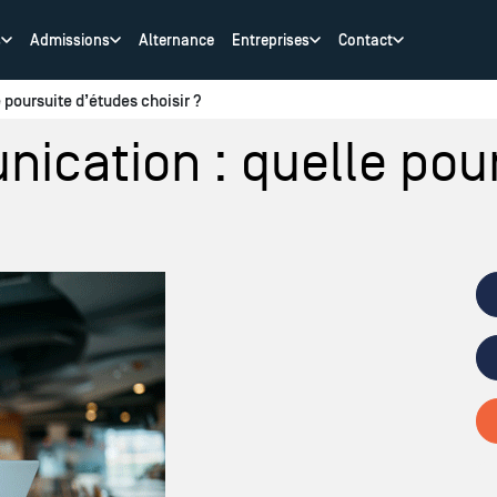
s
Admissions
Alternance
Entreprises
Contact
poursuite d’études choisir ?
ication : quelle pour