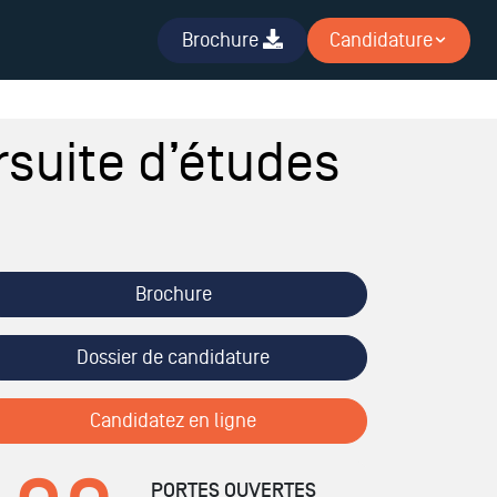
Brochure
Candidature
suite d’études
Brochure
Dossier de candidature
Candidatez en ligne
PORTES OUVERTES