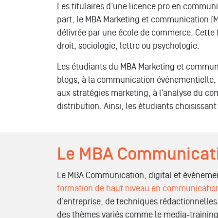
Les titulaires d’une
licence pro
en communi
part, le MBA Marketing et communication (M
délivrée par une
école de commerce.
Cette 
droit, sociologie, lettre ou psychologie.
Les étudiants du MBA Marketing et communic
blogs, à la communication événementielle, 
aux stratégies marketing, à l’analyse du co
distribution. Ainsi, les étudiants choisis
Le MBA Communicati
Le
MBA Communication, digital et événeme
formation de haut niveau en communicatio
d’entreprise, de techniques rédactionnell
des thèmes variés comme le media-training