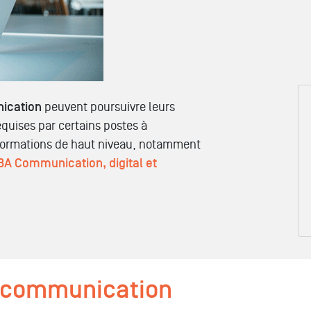
ication
peuvent poursuivre leurs
quises par certains postes à
 formations de haut niveau, notamment
A Communication, digital et
t communication