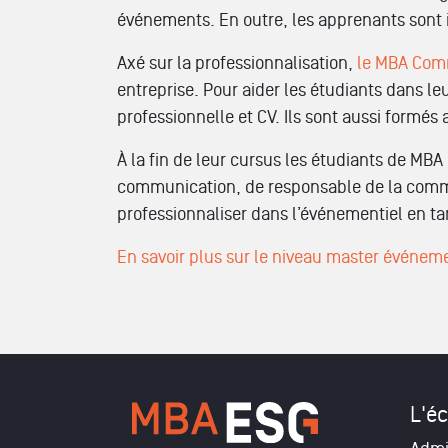
événements. En outre, les apprenants sont i
Axé sur la professionnalisation,
le MBA Comm
entreprise. Pour aider les étudiants dans le
professionnelle et CV. Ils sont aussi formés
À la fin de leur cursus les étudiants de MB
communication, de responsable de la commun
professionnaliser dans l’événementiel en ta
En savoir plus sur le niveau master événem
L'éc