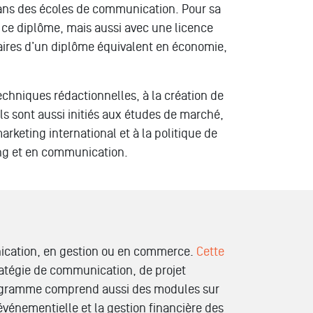
ans des
écoles de communication
. Pour sa
ce diplôme, mais aussi avec une licence
aires d’un diplôme équivalent en économie,
chniques rédactionnelles, à la création de
s sont aussi initiés aux études de marché,
keting international et à la politique de
ting et en communication.
ication
, en gestion ou en commerce.
Cette
atégie de communication, de projet
programme comprend aussi des modules sur
 événementielle et la gestion financière des