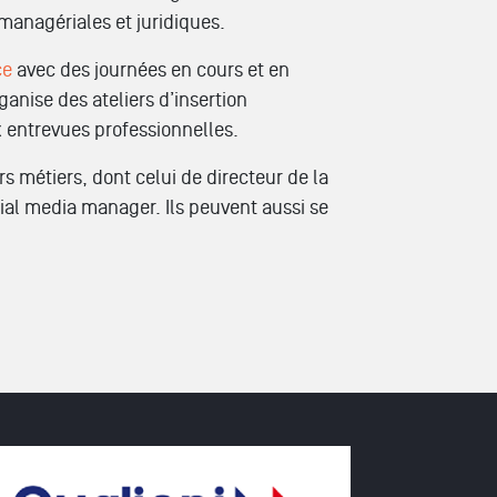
managériales et juridiques.
ce
avec des journées en cours et en
anise des ateliers d’insertion
ux entrevues professionnelles.
s métiers, dont celui de directeur de la
al media manager. Ils peuvent aussi se