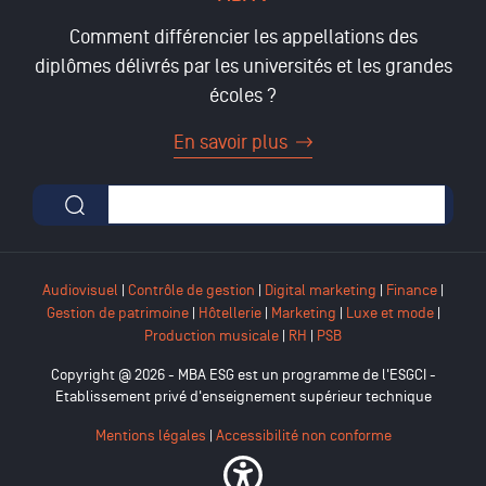
Comment différencier les appellations des
diplômes délivrés par les universités et les grandes
écoles ?
En savoir plus
Formulaire de recherche
Audiovisuel
|
Contrôle de gestion
|
Digital marketing
|
Finance
|
Gestion de patrimoine
|
Hôtellerie
|
Marketing
|
Luxe et mode
|
Production musicale
|
RH
|
PSB
Copyright @ 2026 - MBA ESG est un programme de l'ESGCI -
Etablissement privé d'enseignement supérieur technique
Mentions légales
|
Accessibilité non conforme