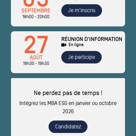
Je m'inscris
SEPTEMBRE
18h00 - 20h00
27
RÉUNION D'INFORMATION
En ligne
Je participe
AOÛT
18h30 - 19h30
Ne perdez pas de temps !
Intégrez les MBA ESG en janvier ou octobre
2026
Candidatez