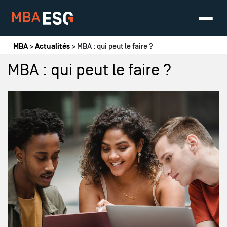
Vous êtes ici
MBA
>
Actualités
> MBA : qui peut le faire ?
MBA : qui peut le faire ?