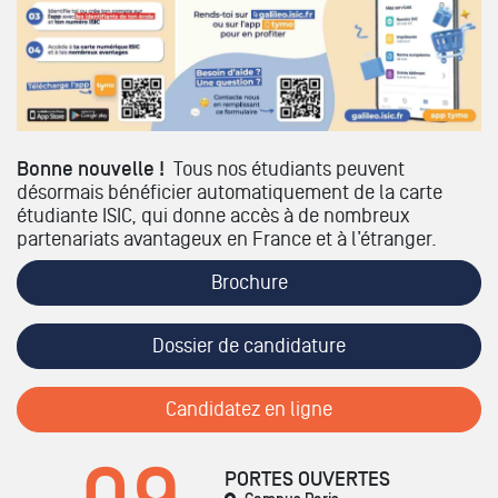
Bonne nouvelle !
Tous nos étudiants peuvent
désormais bénéficier automatiquement de la carte
étudiante ISIC, qui donne accès à de nombreux
partenariats avantageux en France et à l’étranger.
Brochure
Dossier de candidature
Candidatez en ligne
PORTES OUVERTES