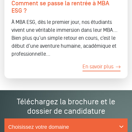
Comment se passe la rentrée à MBA
ESG ?
À MBA ESG,
d
ès le premier jour, nos étudiants
vivent une
véritable immersion dans leur MBA...
Bien plus qu’un simple retour en cours, c’est le
début d’une aventure humaine, académique et
professionnelle
...
En savoir plus
Téléchargez la brochure et le
dossier de candidature