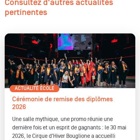
Consultez d'autres actualités
pertinentes
ACTUALITÉ ÉCOLE
Cérémonie de remise des diplômes
2026
Une salle mythique, une promo réunie une
dernière fois et un esprit de gagnants : le 30 mai
2026, le Cirque d'Hiver Bouglione a accueilli