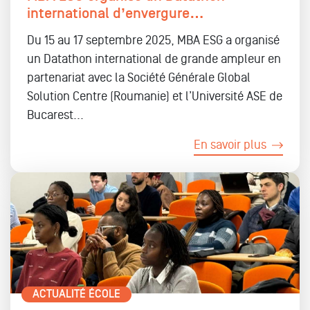
international d’envergure…
Du 15 au 17 septembre 2025, MBA ESG a organisé
un Datathon international de grande ampleur en
partenariat avec la Société Générale Global
Solution Centre (Roumanie) et l’Université ASE de
Bucarest...
En savoir plus
ACTUALITÉ ÉCOLE