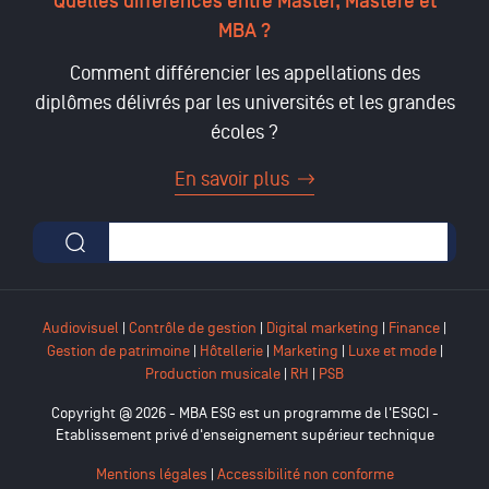
Quelles différences entre Master, Mastère et
MBA ?
Comment différencier les appellations des
diplômes délivrés par les universités et les grandes
écoles ?
En savoir plus
Formulaire de recherche
Audiovisuel
|
Contrôle de gestion
|
Digital marketing
|
Finance
|
Gestion de patrimoine
|
Hôtellerie
|
Marketing
|
Luxe et mode
|
Production musicale
|
RH
|
PSB
Copyright @ 2026 - MBA ESG est un programme de l'ESGCI -
Etablissement privé d'enseignement supérieur technique
Mentions légales
|
Accessibilité non conforme