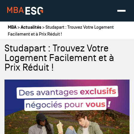
Vous êtes ici
MBA
>
Actualités
> Studapart : Trouvez Votre Logement
Facilement et à Prix Réduit !
Studapart : Trouvez Votre
Logement Facilement et à
Prix Réduit !