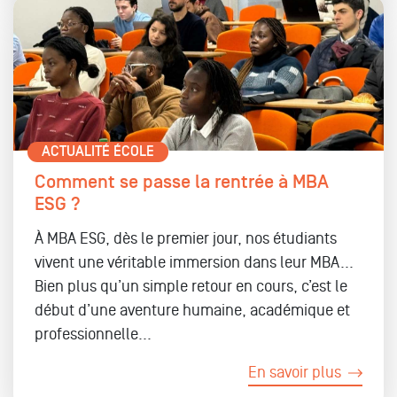
ACTUALITÉ ÉCOLE
Comment se passe la rentrée à MBA
ESG ?
À MBA ESG,
d
ès le premier jour, nos étudiants
vivent une
véritable immersion dans leur MBA...
Bien plus qu’un simple retour en cours, c’est le
début d’une aventure humaine, académique et
professionnelle
...
En savoir plus