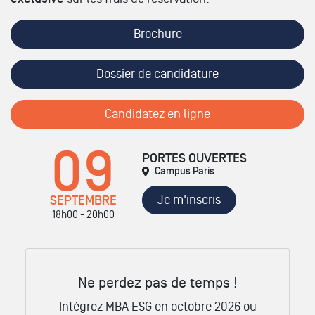
Brochure
Dossier de candidature
Candidatez en ligne
09
PORTES OUVERTES
Campus Paris
Je m'inscris
SEPTEMBRE
18h00 - 20h00
Ne perdez pas de temps !
Intégrez MBA ESG en octobre 2026 ou