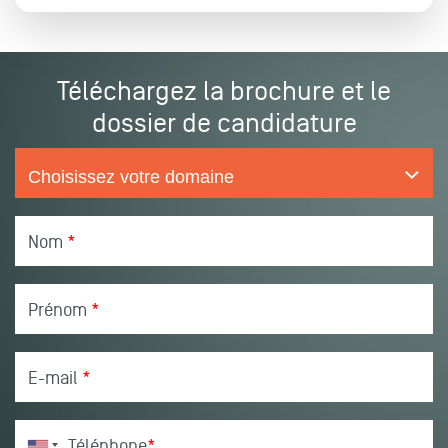
Téléchargez la brochure et le
dossier de candidature
Nom
*
Prénom
*
E-mail
*
Téléphone
*