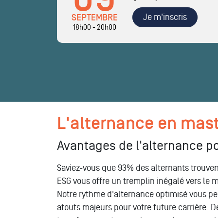
Je m'inscris
SEPTEMBRE
18h00 - 20h00
L'alternance en mas
Avantages de l'alternance po
Saviez-vous que 93% des alternants trouve
ESG vous offre un tremplin inégalé vers le
Notre rythme d'alternance optimisé vous pe
atouts majeurs pour votre future carrière. D