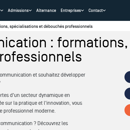
s
Admissions
Alternance
Entreprises
Contact
ons, spécialisations et débouchés professionnels
ation : formations, 
rofessionnels
 communication et souhaitez développer
?
rtes d'un secteur dynamique en
 sur la pratique et l'innovation, vous
de professionnel moderne.
ommunication ? Découvrez les