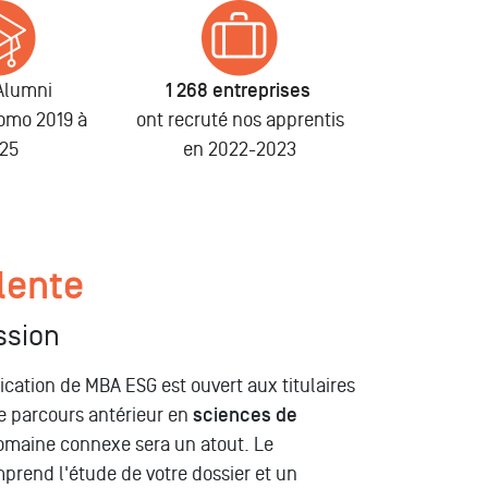
Alumni
1 268 entreprises
romo 2019 à
ont recruté nos apprentis
25
en 2022-2023
lente
ssion
ation de MBA ESG est ouvert aux titulaires
re parcours antérieur en
sciences de
maine connexe sera un atout. Le
rend l'étude de votre dossier et un