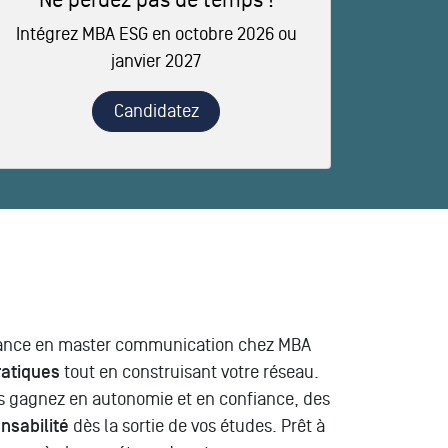
Ne perdez pas de temps !
Intégrez MBA ESG en octobre 2026 ou
janvier 2027
Candidatez
ernance en master communication chez MBA
atiques
tout en construisant votre réseau.
us gagnez en autonomie et en confiance, des
nsabilité
dès la sortie de vos études. Prêt à