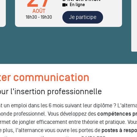
En ligne
AOÛT
Je participe
18h30 - 19h30
ter communication
ur l'insertion professionnelle
nt un emploi dans les 6 mois suivant leur diplôme ? L'alt
 monde professionnel. Vous développez des
compétences pr
rmet de jongler efficacement entre théorie et pratique. Vo
e plus, l'alternance vous ouvre les portes de
postes à respo