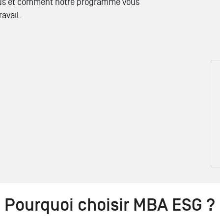
vous et comment notre programme vous
avail.
Pourquoi choisir MBA ESG ?