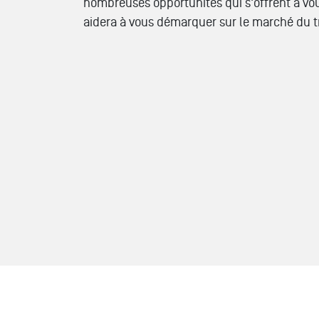
nombreuses opportunités qui s'offrent à 
aidera à vous démarquer sur le marché du tr