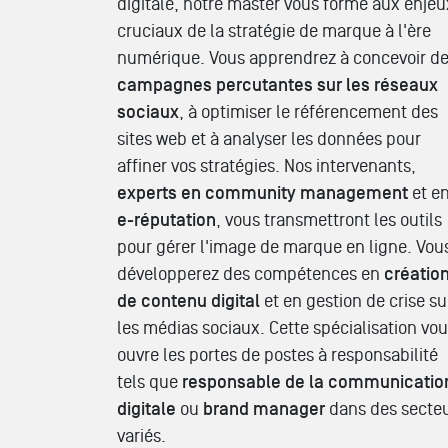
digitale, notre master vous forme aux enjeu
cruciaux de la stratégie de marque à l'ère
numérique. Vous apprendrez à concevoir d
campagnes percutantes sur les réseaux
sociaux
, à optimiser le référencement des
sites web et à analyser les données pour
affiner vos stratégies. Nos intervenants,
experts en community management
et e
e-réputation
, vous transmettront les outils
pour gérer l'image de marque en ligne. Vou
développerez des compétences en
créatio
de contenu digital
et en gestion de crise su
les médias sociaux. Cette spécialisation vo
ouvre les portes de postes à responsabilité
tels que
responsable de la communicatio
digitale
ou
brand manager
dans des secte
variés.