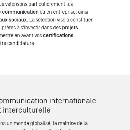
us valorisons particulièrement les
e communication
ou en entreprise, ainsi
aux sociaux
. La sélection vise à constituer
 prêtes à s'investir dans des
projets
 mettre en avant vos
certifications
otre candidature.
ommunication internationale
t interculturelle
ns un monde globalisé, la maîtrise de la