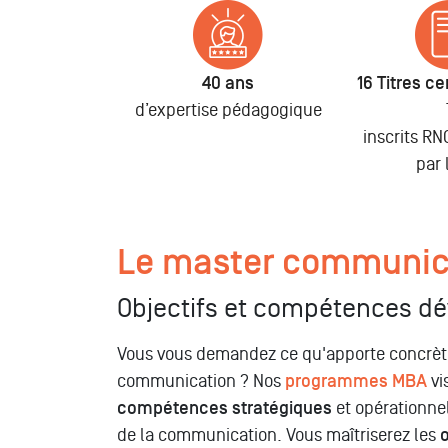
40 ans
16 Titres cer
d’expertise pédagogique
inscrits R
par 
Le master communica
Objectifs et compétences d
Vous vous demandez ce qu'apporte concrè
communication ? Nos
programmes MBA
vi
compétences stratégiques
et opérationnel
de la communication. Vous maîtriserez les