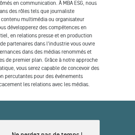
plômés en communication. À MBA ESG, nous
ans des rôles tels que journaliste
e contenu multimédia ou organisateur
ous développerez des compétences en
iel, en relations presse et en production
 de partenaires dans l'industrie vous ouvre
alternances dans des médias renommés et
s de premier plan. Grâce à notre approche
atique, vous serez capable de concevoir des
on percutantes pour des événements
icacement les relations avec les médias.