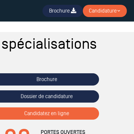
Brochure
Candidature
spécialisations
Brochure
Dossier de candidature
Candidatez en ligne
PORTES OUVERTES