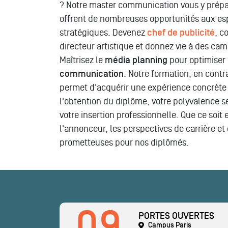
? Notre master communication vous y prépare
offrent de nombreuses opportunités aux espr
stratégiques. Devenez
chef de publicité
, c
directeur artistique et donnez vie à des c
Maîtrisez le
média planning
pour optimiser 
communication
. Notre formation, en contr
permet d'acquérir une expérience concrète 
l'obtention du diplôme, votre polyvalence s
votre insertion professionnelle. Que ce soit
l'annonceur, les perspectives de carrière et 
prometteuses pour nos diplômés.
09
PORTES OUVERTES
Campus Paris