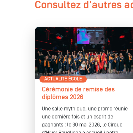
Consultez d'autres a
ACTUALITÉ ÉCOLE
Cérémonie de remise des
diplômes 2026
Une salle mythique, une promo réunie
une dernière fois et un esprit de
gagnants : le 30 mai 2026, le Cirque
d'Hiver Bouglione a accueilli notre