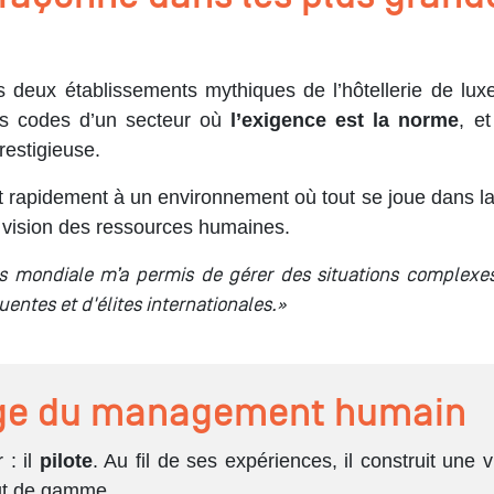
deux établissements mythiques de l’hôtellerie de lux
les codes d’un secteur où
l’exigence est la norme
, e
restigieuse.
 rapidement à un environnement où tout se joue dans la p
sa vision des ressources humaines.
s mondiale m’a permis de gérer des situations complexes 
uentes et d'élites internationales.»
tège du management humain
 : il
pilote
. Au fil de ses expériences, il construit une
aut de gamme.