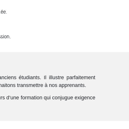
lée.
ssion.
iens étudiants. Il illustre parfaitement
aitons transmettre à nos apprenants.
leurs d’une formation qui conjugue exigence