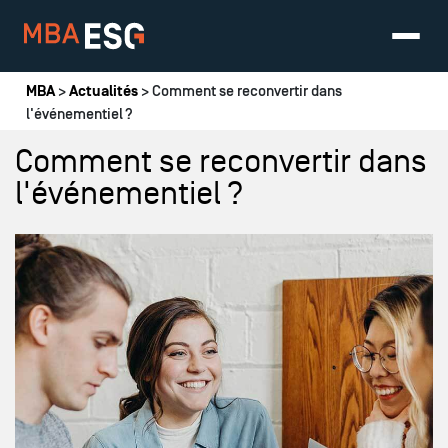
Vous êtes ici
MBA
>
Actualités
> Comment se reconvertir dans
l'événementiel ?
Comment se reconvertir dans
l'événementiel ?