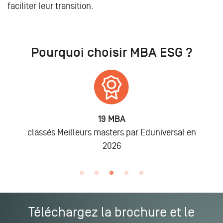
faciliter leur transition.
Pourquoi choisir MBA ESG ?
6 875
Alumni
en
lors des promo 2019 à 2025
Téléchargez la brochure et le