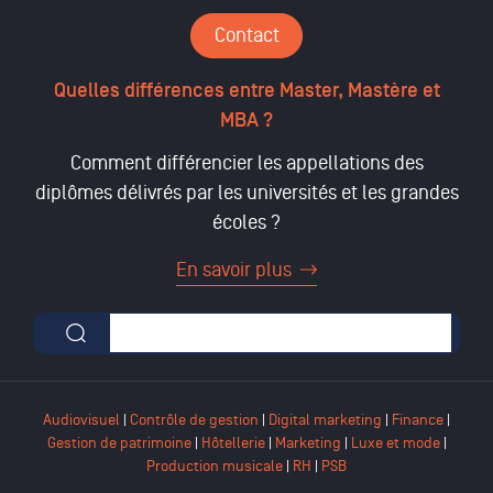
Contact
Quelles différences entre Master, Mastère et
MBA ?
Comment différencier les appellations des
diplômes délivrés par les universités et les grandes
écoles ?
En savoir plus
Formulaire de recherche
Audiovisuel
|
Contrôle de gestion
|
Digital marketing
|
Finance
|
Gestion de patrimoine
|
Hôtellerie
|
Marketing
|
Luxe et mode
|
Production musicale
|
RH
|
PSB