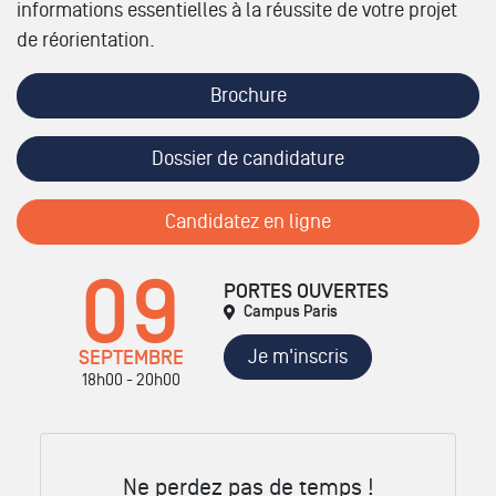
informations essentielles à la réussite de votre projet
de réorientation.
Brochure
Dossier de candidature
Candidatez en ligne
09
PORTES OUVERTES
Campus Paris
Je m'inscris
SEPTEMBRE
18h00 - 20h00
Ne perdez pas de temps !