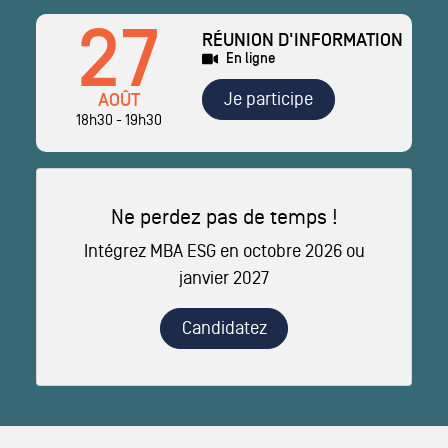
27
RÉUNION D'INFORMATION
En ligne
Je participe
AOÛT
18h30 - 19h30
Ne perdez pas de temps !
Intégrez MBA ESG en octobre 2026 ou
janvier 2027
Candidatez