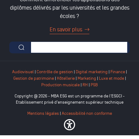
diplômes délivrés par les universités et les grandes
écoles ?
En savoir plus
Formulaire de recherche
Audiovisuel
|
Contrôle de gestion
|
Digital marketing
|
Finance
|
Gestion de patrimoine
|
Hôtellerie
|
Marketing
|
Luxe et mode
|
Production musicale
|
RH
|
PSB
Copyright @ 2026 - MBA ESG est un programme de l'ESGCI -
Etablissement privé d'enseignement supérieur technique
Mentions légales
|
Accessibilité non conforme