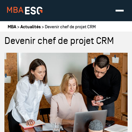
Vous êtes ici
MBA
>
Actualités
> Devenir chef de projet CRM
Devenir chef de projet CRM