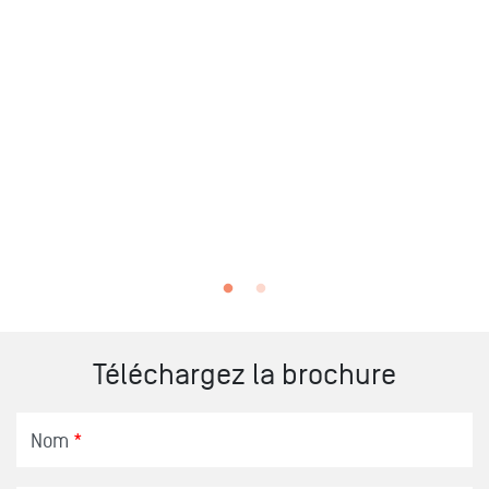
Téléchargez la brochure
Nom
*