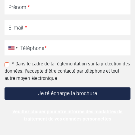
Prénom
*
E-mail
*
Téléphone
*
* Dans le cadre de la réglementation sur la protection des
données, j'accepte d'être contacté par téléphone et tout
autre moyen électronique
Veuillez cliquer pour être informé des modalités de
traitement de vos données personnelles