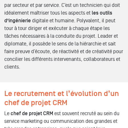
par secteur et par service. C’est un technicien qui doit
idéalement maîtriser tous les aspects et
les outils
d’ingénierie
digitale et humaine. Polyvalent, il peut
tour à tour diriger et exécuter à chaque étape les
tâches nécessaires à la conduite du projet. Leader et
diplomate, il possède le sens de la hiérarchie et sait
faire preuve d’écoute, de réactivité et de créativité pour
concilier les différents intervenants, collaborateurs et
clients.
Le recrutement et l’évolution d’un
chef de projet CRM
Le
chef de projet CRM
est souvent recruté au sein du
service marketing ou communication des grandes et