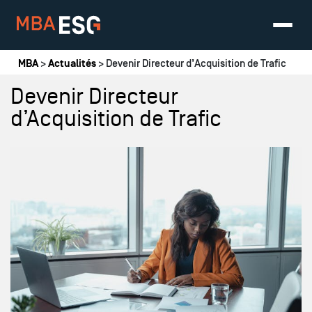
Vous êtes ici
MBA
>
Actualités
> Devenir Directeur d’Acquisition de Trafic
Devenir Directeur
d’Acquisition de Trafic