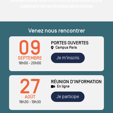
Veuillez cliquer pour être informé des modalités de
traitement de vos données personnelles
Venez nous rencontrer
09
PORTES OUVERTES
Campus Paris
Je m'inscris
SEPTEMBRE
18h00 - 20h00
27
RÉUNION D'INFORMATION
En ligne
Je participe
AOÛT
18h30 - 19h30