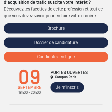
d’acquisition de trafic suscite votre intérêt ?
Découvrez les facettes de cette profession et tout ce
que vous devez savoir pour en faire votre carrière.
Brochure
Dossier de candidature
Candidatez en ligne
09
PORTES OUVERTES
Campus Paris
Je m'inscris
SEPTEMBRE
18h00 - 20h00