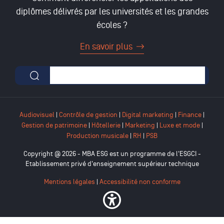
diplômes délivrés par les universités et les grandes
écoles ?
En savoir plus
Formulaire de recherche
Audiovisuel
|
Contrôle de gestion
|
Digital marketing
|
Finance
|
Gestion de patrimoine
|
Hôtellerie
|
Marketing
|
Luxe et mode
|
Production musicale
|
RH
|
PSB
Copyright @ 2026 - MBA ESG est un programme de l'ESGCI -
Etablissement privé d'enseignement supérieur technique
Mentions légales
|
Accessibilité non conforme