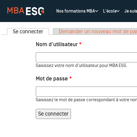
Nos formations MBA
L'école
Je sui
Se connecter
(onglet actif)
Demander un nouveau mot de pa
Onglets principaux
Nom d'utilisateur
*
Saisissez votre nom d'utilisateur pour MBA ESG.
Mot de passe
*
Saisissez le mot de passe correspondant à votre nom 