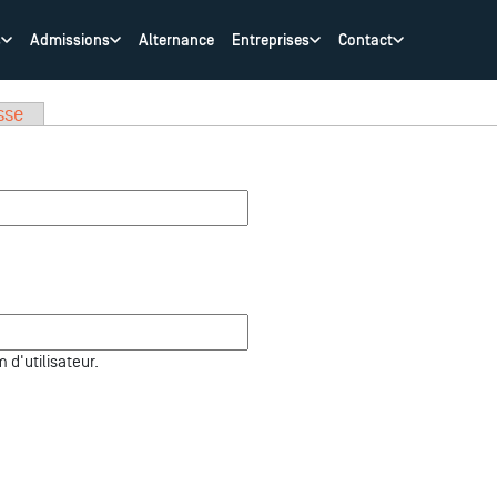
s
Admissions
Alternance
Entreprises
Contact
sse
d'utilisateur.