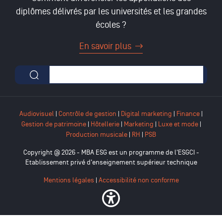
diplômes délivrés par les universités et les grandes
écoles ?
En savoir plus
Formulaire de recherche
Audiovisuel
|
Contrôle de gestion
|
Digital marketing
|
Finance
|
Gestion de patrimoine
|
Hôtellerie
|
Marketing
|
Luxe et mode
|
Production musicale
|
RH
|
PSB
Copyright @ 2026 - MBA ESG est un programme de l'ESGCI -
Etablissement privé d'enseignement supérieur technique
Mentions légales
|
Accessibilité non conforme