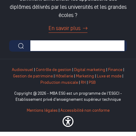
diplômes délivrés par les universités et les grandes
écoles ?
En savoir plus
Formulaire de recherche
Audiovisuel
|
Contrôle de gestion
|
Digital marketing
|
Finance
|
Gestion de patrimoine
|
Hôtellerie
|
Marketing
|
Luxe et mode
|
Production musicale
|
RH
|
PSB
Copyright @ 2026 - MBA ESG est un programme de l'ESGCI -
Etablissement privé d'enseignement supérieur technique
Mentions légales
|
Accessibilité non conforme