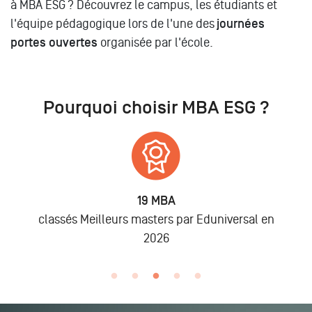
à MBA ESG ? Découvrez le campus, les étudiants et
l'équipe pédagogique lors de l'une des
journées
portes ouvertes
organisée par l'école.
Pourquoi choisir MBA ESG ?
6 875
Alumni
ar Eduniversal en
lors des promo 2019 à 202