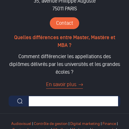
35, avenue Philippe Auguste
75011 PARIS
Contact
Quelles différences entre Master, Mastère et
MBA ?
Comment différencier les appellations des
diplômes délivrés par les universités et les grandes
écoles ?
En savoir plus
Formulaire de recherche
Audiovisuel
|
Contrôle de gestion
|
Digital marketing
|
Finance
|