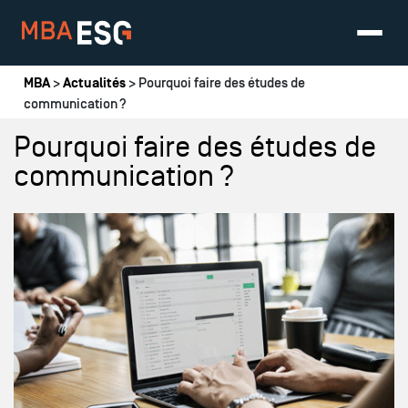
Vous êtes ici
MBA
>
Actualités
> Pourquoi faire des études de
communication ?
Pourquoi faire des études de
communication ?