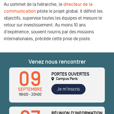
Au sommet de la hiérarchie, le
directeur de la
communication
pilote le projet global. Il définit les
objectifs, supervise toutes les équipes et mesure le
retour sur investissement. Au moins 10 ans
d'expérience, souvent nourris par des missions
internationales, précède cette prise de poste.
Venez nous rencontrer
09
PORTES OUVERTES
Campus Paris
Je m'inscris
SEPTEMBRE
18h00 - 20h00
RÉUNION D'INFORMATION