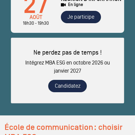
27
En ligne
Je participe
AOÛT
18h30 - 19h30
Ne perdez pas de temps !
Intégrez MBA ESG en octobre 2026 ou
janvier 2027
Candidatez
École de communication : choisir