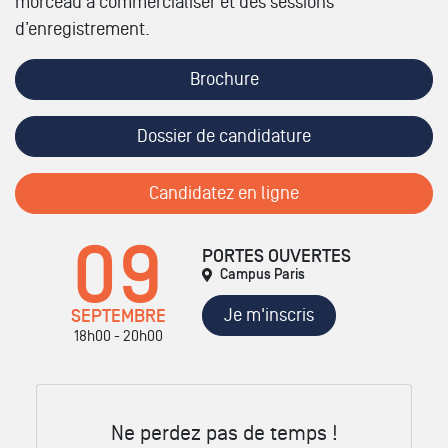
morceau à commercialiser et des sessions
d’enregistrement.
Brochure
Dossier de candidature
Candidatez en ligne
09
PORTES OUVERTES
Campus Paris
Je m'inscris
SEPTEMBRE
18h00 - 20h00
Ne perdez pas de temps !