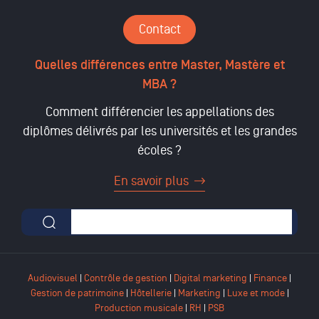
Contact
Quelles différences entre Master, Mastère et
MBA ?
Comment différencier les appellations des
diplômes délivrés par les universités et les grandes
écoles ?
En savoir plus
Formulaire de recherche
Audiovisuel
|
Contrôle de gestion
|
Digital marketing
|
Finance
|
Gestion de patrimoine
|
Hôtellerie
|
Marketing
|
Luxe et mode
|
Production musicale
|
RH
|
PSB