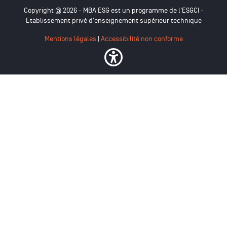
Copyright @ 2026 - MBA ESG est un programme de l'ESGCI -
Etablissement privé d'enseignement supérieur technique
Mentions légales
|
Accessibilité non conforme