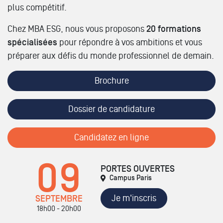
plus compétitif.
Chez MBA ESG, nous vous proposons
20 formations
spécialisées
pour répondre à vos ambitions et vous
préparer aux défis du monde professionnel de demain.
Brochure
Dossier de candidature
Candidatez en ligne
09
PORTES OUVERTES
Campus Paris
Je m'inscris
SEPTEMBRE
18h00 - 20h00