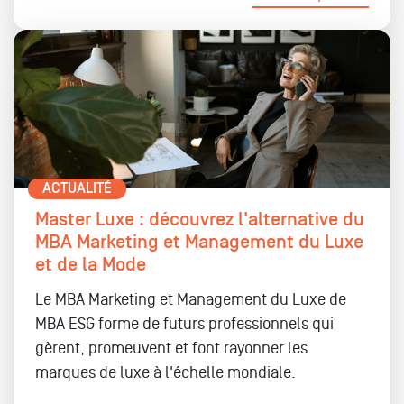
ACTUALITÉ
Master Luxe : découvrez l'alternative du
MBA Marketing et Management du Luxe
et de la Mode
Le MBA Marketing et Management du Luxe de
MBA ESG forme de futurs professionnels qui
gèrent, promeuvent et font rayonner les
marques de luxe à l'échelle mondiale.