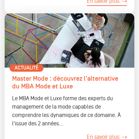
En savoir plus
ACTUALITÉ
Master Mode : découvrez l'alternative
du MBA Mode et Luxe
Le MBA Mode et Luxe forme des experts du
management de la mode capables de
comprendre les dynamiques de ce domaine. À
l'issue des 2 années...
En savoir plus