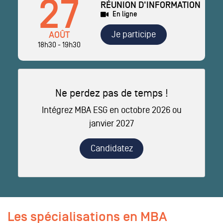
27
RÉUNION D'INFORMATION
En ligne
Je participe
AOÛT
18h30 - 19h30
Ne perdez pas de temps !
Intégrez MBA ESG en octobre 2026 ou
janvier 2027
Candidatez
Les spécialisations en MBA