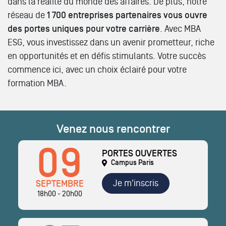
dans la réalité du monde des affaires. De plus, notre
réseau de
1 700 entreprises partenaires vous ouvre
des portes uniques pour votre carrière
. Avec MBA
ESG, vous investissez dans un avenir prometteur, riche
en opportunités et en défis stimulants. Votre succès
commence ici, avec un choix éclairé pour votre
formation MBA.
Venez nous rencontrer
09
PORTES OUVERTES
Campus Paris
Je m'inscris
SEPTEMBRE
18h00 - 20h00