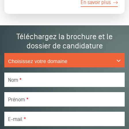
En savoir plus
Téléchargez la brochure et le
dossier de candidature
Nom
*
Prénom
*
E-mail
*