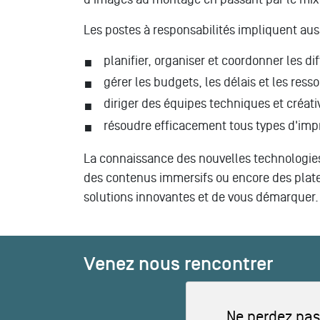
Les postes à responsabilités impliquent auss
planifier, organiser et coordonner les d
gérer les budgets, les délais et les res
diriger des équipes techniques et créati
résoudre efficacement tous types d'imp
La connaissance des nouvelles technologies 
des contenus immersifs ou encore des plat
solutions innovantes et de vous démarquer.
Venez nous rencontrer
Ne perdez pas