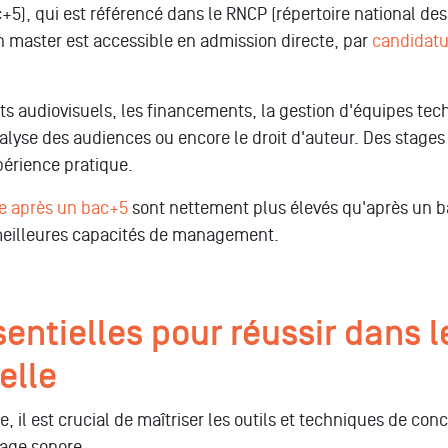
ac+5), qui est référencé dans le RNCP (répertoire national des
n master est accessible en admission directe, par
candidatu
 audiovisuels, les financements, la gestion d'équipes techn
alyse des audiences ou encore le droit d'auteur. Des stages 
périence pratique.
le après un bac+5
sont nettement plus élevés qu'après un b
meilleures capacités de management.
ntielles pour réussir dans l
elle
, il est crucial de maîtriser les outils et techniques de conc
age sonore.