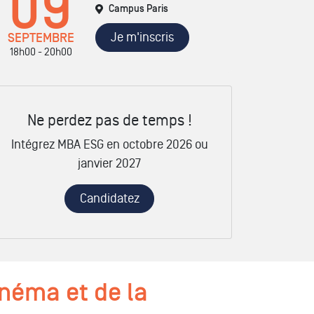
09
Campus Paris
Je m'inscris
SEPTEMBRE
18h00 - 20h00
Ne perdez pas de temps !
Intégrez MBA ESG en octobre 2026 ou
janvier 2027
Candidatez
inéma et de la