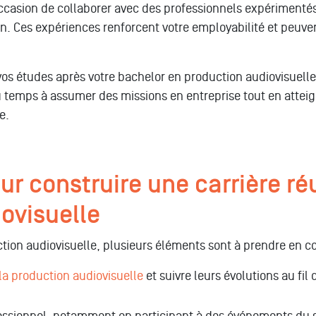
occasion de collaborer avec des professionnels expérimentés,
on. Ces expériences renforcent votre employabilité et peuv
r vos études après votre bachelor en production audiovisuell
du temps à assumer des missions en entreprise tout en atte
e.
r construire une carrière ré
iovisuelle
uction audiovisuelle, plusieurs éléments sont à prendre en c
la production audiovisuelle
et suivre leurs évolutions au fi