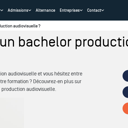
s
Admissions
Alternance
Entreprises
Contact
uction audiovisuelle ?
 un bachelor producti
on audiovisuelle et vous hésitez entre
otre formation ? Découvrez-en plus sur
 production audiovisuelle.