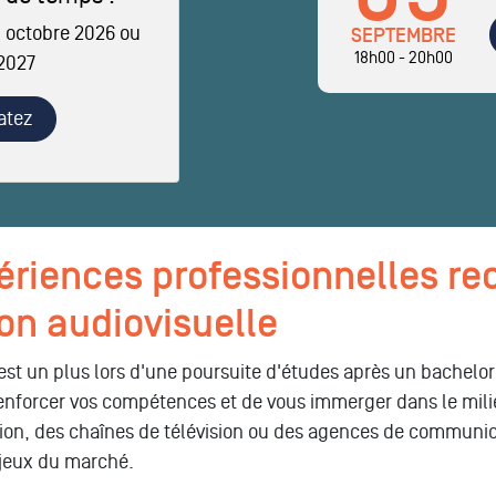
 octobre 2026 ou
SEPTEMBRE
18h00 - 20h00
 2027
atez
périences professionnelles 
on audiovisuelle
st un plus lors d'une poursuite d'études après un bachelor
renforcer vos compétences et de vous immerger dans le milie
ion, des chaînes de télévision ou des agences de communic
jeux du marché.