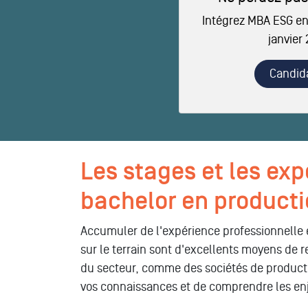
Intégrez MBA ESG en
janvier
Candid
Les stages et les ex
bachelor en producti
Accumuler de l'expérience professionnelle e
sur le terrain sont d'excellents moyens de 
du secteur, comme des sociétés de product
vos connaissances et de comprendre les en