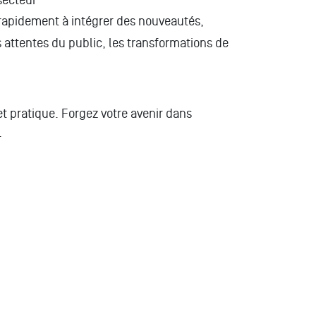
secteur
 rapidement à intégrer des nouveautés,
attentes du public, les transformations de
et pratique. Forgez votre avenir dans
.