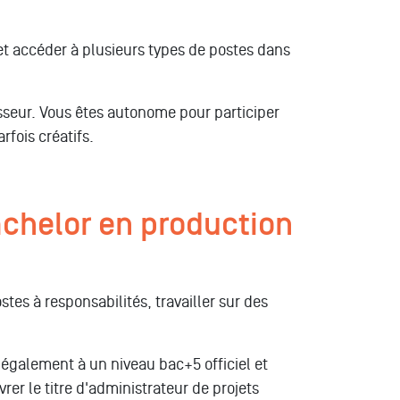
et accéder à plusieurs types de postes dans
sseur. Vous êtes autonome pour participer
rfois créatifs.
achelor en production
tes à responsabilités, travailler sur des
également à un niveau bac+5 officiel et
vrer le titre d'administrateur de projets