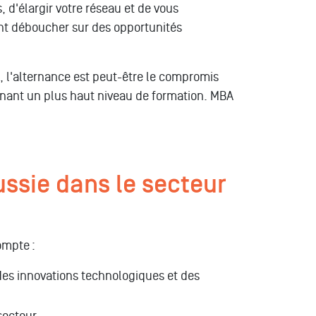
 d'élargir votre réseau et de vous
ent déboucher sur des opportunités
e, l'alternance est peut-être le compromis
ignant un plus haut niveau de formation. MBA
ussie dans le secteur
ompte :
l des innovations technologiques et des