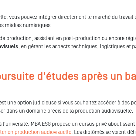
le, vous pouvez intégrer directement le marché du travail 
 les médias numériques.
de production, assistant en post-production ou encore régi
ovisuels
, en gérant les aspects techniques, logistiques et pa
poursuite d'études après un b
est une option judicieuse si vous souhaitez accéder à des pos
ser dans un domaine précis de la production audiovisuelle.
 l'université. MBA ESG propose un cursus privé aboutissant 
ter en production audiovisuelle
. Les diplômés se voient déli