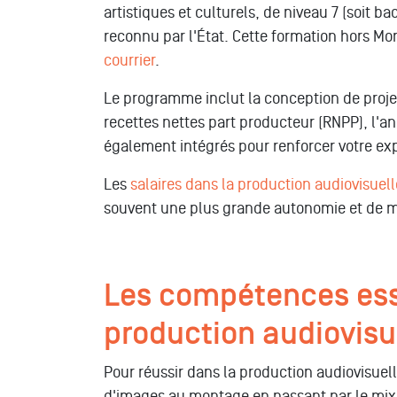
artistiques et culturels, de niveau 7 (soit b
reconnu par l'État. Cette formation hors Mo
courrier
.
Le programme inclut la conception de projets
recettes nettes part producteur (RNPP), l'an
également intégrés pour renforcer votre ex
Les
salaires dans la production audiovisuel
souvent une plus grande autonomie et de 
Les compétences esse
production audiovisu
Pour réussir dans la production audiovisuelle
d'images au montage en passant par le mix