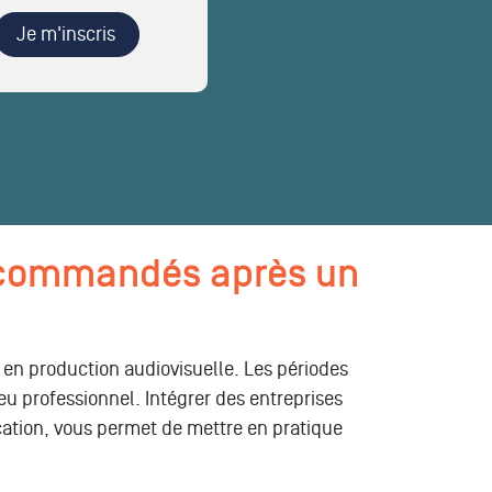
Je m'inscris
recommandés après un
 en production audiovisuelle. Les périodes
u professionnel. Intégrer des entreprises
ation, vous permet de mettre en pratique