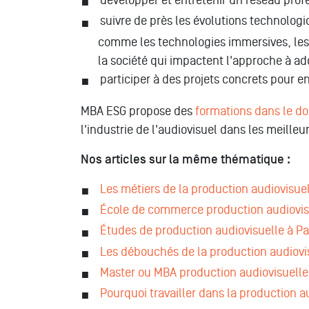
développer et entretenir un réseau pro
suivre de près les évolutions technolog
comme les technologies immersives, les 
la société qui impactent l'approche à a
participer à des projets concrets pour enr
MBA ESG propose des
formations dans le do
l'industrie de l'audiovisuel dans les meille
Nos articles sur la même thématique :
Les métiers de la production audiovisue
École de commerce production audiovis
Études de production audiovisuelle à Pa
Les débouchés de la production audiovi
Master ou MBA production audiovisuelle
Pourquoi travailler dans la production a