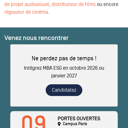
de projet audiovisuel
,
distributeur de films
ou encore
régisseur de cinéma
.
Venez nous rencontrer
Ne perdez pas de temps !
Intégrez MBA ESG en octobre 2026 ou
janvier 2027
Candidatez
09
PORTES OUVERTES
Campus Paris