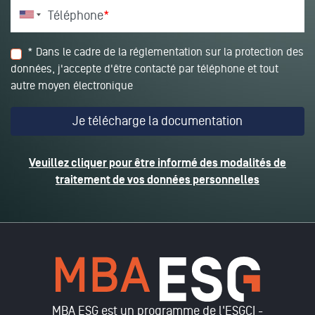
Téléphone
*
* Dans le cadre de la réglementation sur la protection des
données, j'accepte d'être contacté par téléphone et tout
autre moyen électronique
Veuillez cliquer pour être informé des modalités de
traitement de vos données personnelles
MBA ESG est un programme de l'ESGCI -