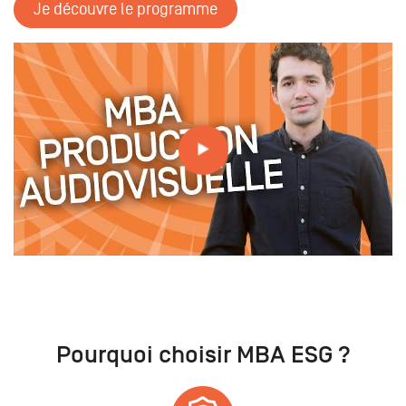
Je découvre le programme
Tout savoir sur nos formations // MBA PRODUCTION
AUDIOVISUELLE
Pourquoi choisir MBA ESG ?