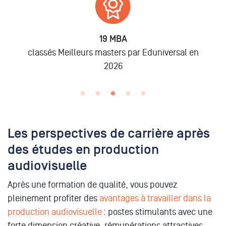
6 875
Alumni
al en
lors des promo 2019 à 2025
Les perspectives de carrière après
des études en production
audiovisuelle
Après une formation de qualité, vous pouvez
pleinement profiter des
avantages à travailler dans la
production audiovisuelle
: postes stimulants avec une
forte dimension créative, rémunérations attractives,