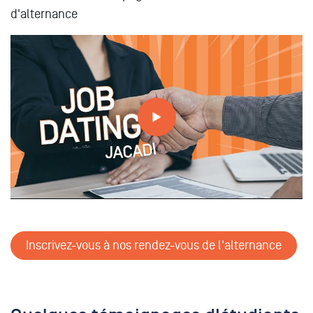
d'alternance
Job Dating : JACADI x MBA ESG
Inscrivez-vous à nos rendez-vous de l'alternance