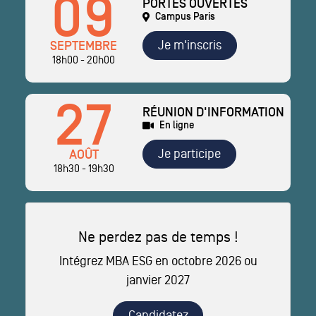
09
PORTES OUVERTES
Campus Paris
Je m'inscris
SEPTEMBRE
18h00 - 20h00
27
RÉUNION D'INFORMATION
En ligne
Je participe
AOÛT
18h30 - 19h30
Ne perdez pas de temps !
Intégrez MBA ESG en octobre 2026 ou
janvier 2027
Candidatez