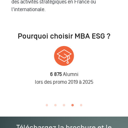
des activités stratégiques en France ou
l'internationale.
Pourquoi choisir MBA ESG ?
6 875
Alumni
n
lors des promo 2019 à 2025
Téléchargez la brochure et le