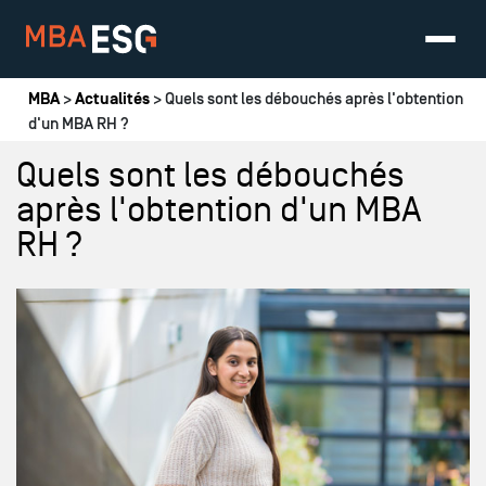
Vous êtes ici
MBA
>
Actualités
> Quels sont les débouchés après l'obtention
d'un MBA RH ?
Quels sont les débouchés
après l'obtention d'un MBA
RH ?