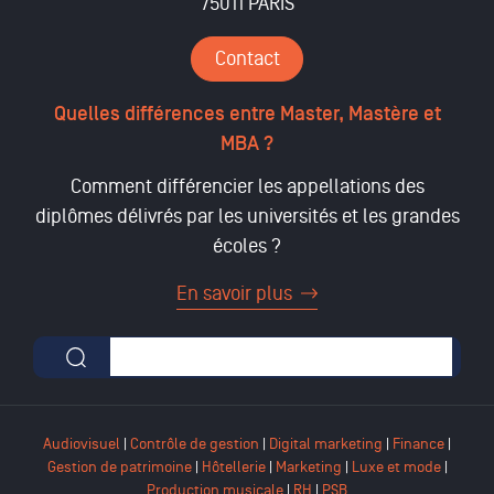
75011 PARIS
Contact
Quelles différences entre Master, Mastère et
MBA ?
Comment différencier les appellations des
diplômes délivrés par les universités et les grandes
écoles ?
En savoir plus
Formulaire de recherche
Audiovisuel
|
Contrôle de gestion
|
Digital marketing
|
Finance
|
Gestion de patrimoine
|
Hôtellerie
|
Marketing
|
Luxe et mode
|
Production musicale
|
RH
|
PSB