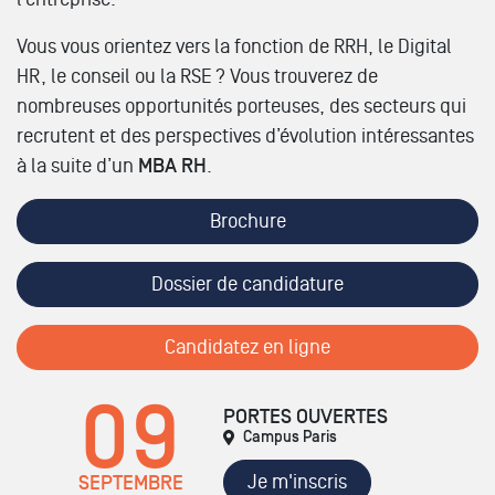
Vous vous orientez vers la fonction de RRH, le Digital
HR, le conseil ou la RSE ? Vous trouverez de
nombreuses opportunités porteuses, des secteurs qui
recrutent et des perspectives d’évolution intéressantes
à la suite d’un
MBA RH
.
Brochure
Dossier de candidature
Candidatez en ligne
09
PORTES OUVERTES
Campus Paris
Je m'inscris
SEPTEMBRE